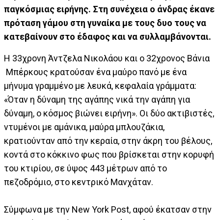
παγκόσμιας ειρήνης. Στη συνέχεια ο άνδρας έκανε
πρόταση γάμου στη γυναίκα με τους δυο τους να
κατεβαίνουν στο έδαφος και να συλλαμβάνονται.
Η 33χρονη Άντζελα Νικολάου και ο 32χρονος Βάνια
Μπέρκους κρατούσαν ένα μαύρο πανό με ένα
μήνυμα γραμμένο με λευκά, κεφαλαία γράμματα:
«Όταν η δύναμη της αγάπης νικά την αγάπη για
δύναμη, ο κόσμος βιώνει ειρήνη». Οι δύο ακτιβιστές,
ντυμένοι με αμάνικα, μαύρα μπλουζάκια,
κρατιούνταν από την κεραία, στην άκρη του βέλους,
κοντά στο κόκκινο φως που βρίσκεται στην κορυφή
του κτιρίου, σε ύψος 443 μέτρων από το
πεζοδρόμιο, στο κεντρικό Μανχάταν.
Σύμφωνα με την New York Post, αφού έκατσαν στην