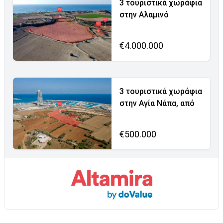
3 τουριστικά χωράφια
στην Αλαμινό
€4.000.000
3 τουριστικά χωράφια
στην Αγία Νάπα, από
€500.000