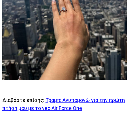
Διαβάστε επίσης:
Τραμπ: Ανυπομονώ για την πρώτη
πτήση μου με το νέο Air Force One