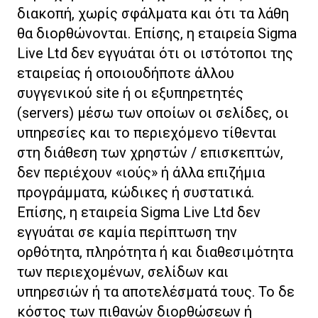
διακοπή, χωρίς σφάλματα και ότι τα λάθη
θα διορθώνονται. Επίσης, η εταιρεία Sigma
Live Ltd δεν εγγυάται ότι οι ιστότοποι της
εταιρείας ή οποιουδήποτε άλλου
συγγενικού site ή οι εξυπηρετητές
(servers) μέσω των οποίων οι σελίδες, οι
υπηρεσίες και το περιεχόμενο τίθενται
στη διάθεση των χρηστών / επισκεπτών,
δεν περιέχουν «ιούς» ή άλλα επιζήμια
προγράμματα, κώδικες ή συστατικά.
Επίσης, η εταιρεία Sigma Live Ltd δεν
εγγυάται σε καμία περίπτωση την
ορθότητα, πληρότητα ή και διαθεσιμότητα
των περιεχομένων, σελίδων και
υπηρεσιών ή τα αποτελέσματά τους. Το δε
κόστος των πιθανών διορθώσεων ή