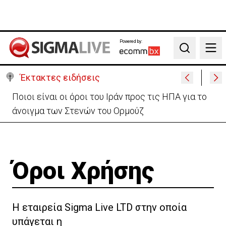
Powered by:
Search
Έκτακτες ειδήσεις
Ποιοι είναι οι όροι του Ιράν προς τις ΗΠΑ για το
άνοιγμα των Στενών του Ορμούζ
Όροι Χρήσης
H εταιρεία Sigma Live LTD στην οποία
υπάγεται η