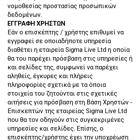
νομοθεσίας προστασίας προσωπικών
δεδομένων.
ΕΓΓΡΑΦΗ ΧΡΗΣΤΩΝ
Εάν ο επισκέπτης / χρήστης επιθυμεί να
εγγραφεί σε οποιαδήποτε υπηρεσία
διαθέτει η εταιρεία Sigma Live Ltd η οποία
θα του παρέχει πρόσβαση στις υπηρεσίες ή
και σελίδες της, συμφωνεί να παρέχει
αληθείς, έγκυρες και πλήρεις
πληροφορίες σχετικά με τα όποια
στοιχεία του ζητούνται στις σχετικές
αιτήσεις για πρόσβαση στη Βάση Χρηστών -
Επισκεπτών της εταιρείας Sigma Live Ltd
που θα τον οδηγούν στις συγκεκριμένες
υπηρεσίες και σελίδες. Επίσης, ο
επισκέπτης/χρήστης έχει την υποχρέωση