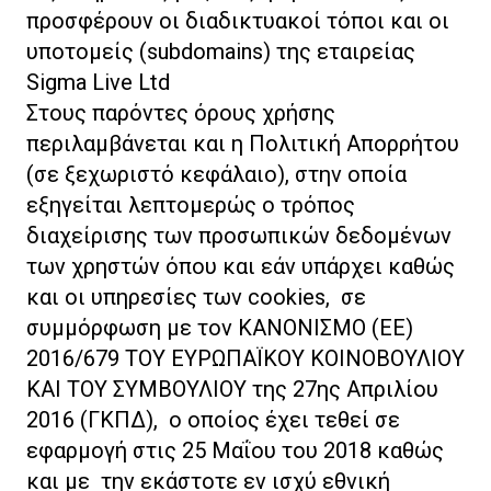
προσφέρουν οι διαδικτυακοί τόποι και οι
υποτομείς (subdomains) της εταιρείας
Sigma Live Ltd
Στους παρόντες όρους χρήσης
περιλαμβάνεται και η
Πολιτική Απορρήτου
(
σε ξεχωριστό κεφάλαιο
), στην οποία
εξηγείται λεπτομερώς ο τρόπος
διαχείρισης των
προσωπικών δεδομένων
των χρηστών όπου και εάν υπάρχει καθώς
και οι υπηρεσίες των cookies, σε
συμμόρφωση με τον ΚΑΝΟΝΙΣΜΟ (ΕΕ)
2016/679 ΤΟΥ ΕΥΡΩΠΑΪΚΟΥ ΚΟΙΝΟΒΟΥΛΙΟΥ
ΚΑΙ ΤΟΥ ΣΥΜΒΟΥΛΙΟΥ της 27ης Απριλίου
2016 (ΓΚΠΔ), ο οποίος έχει τεθεί σε
εφαρμογή στις 25 Μαΐου του 2018 καθώς
και με την εκάστοτε εν ισχύ εθνική