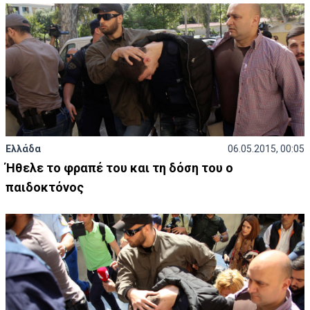
Ελλάδα
06.05.2015, 00:05
Ήθελε το φραπέ του και τη δόση του ο
παιδοκτόνος