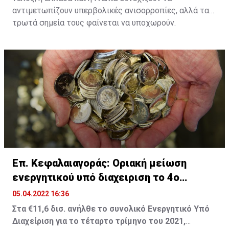
αντιμετωπίζουν υπερβολικές ανισορροπίες, αλλά τα
τρωτά σημεία τους φαίνεται να υποχωρούν.
Επ. Κεφαλαιαγοράς: Οριακή μείωση
ενεργητικού υπό διαχειριση το 4ο
τρίμηνο 2021
05.04.2022 16:36
Στα €11,6 δισ. ανήλθε το συνολικό Ενεργητικό Υπό
Διαχείριση για το τέταρτο τρίμηνο του 2021,