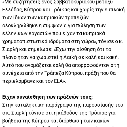
«Με συζητήσεις ενός Σαββατοκύριακου μεταξύ
Ελλάδας, Κύπρου και Τρόικας και χωρίς την εμπλοκή
των ίδιων των κυπριακών τραπεζών
ολοκληρώθηκε η συμφωνία για πώληση των
ελληνικών εργασιών που είχαν τα κυπριακά
χρηματοπιστωτικά ιδρύματα στη χώρα», τόνισε ο κ.
Σιαρλή και σημείωσε: «Έχω την αίσθηση ότι το
πλάνο ήταν να χωριστεί η Λαϊκή σε καλή και κακή.
Αυτό που ονομάζεται καλή θα απορροφούνταν στη
συνέχεια από την Τράπεζα Κύπρου, πράξη που θα
περιελάμβανε και τον ΕLA».
Είχαν συναίσθηση των πράξεών τους;
Στην καταληκτική παράγραφο της παρουσίασής του
ο κ. Σιαρλή τόνισε ότι η κάθοδος της Τρόικας για
βοήθεια της Κύπρου και διόρθωση των κακών