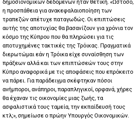
δημοσιονομικών δεδομένων ήταν θετική. «Ωστόσο,
η προσπάθεια για ανακεφαλαιοποίηση των
τραπεζών απέτυχε παταγωδώς. Οι επιπτώσεις
αυτής της αποτυχίας θα βασανίζουν για χρόνια τον
κόσμο της Κύπρου που θα πληρώσει για τις
αποτυχημένες τακτικές της Τρόικας. Πραγματικά
διερωτώμαι εάν η Τρόικα είχε συναίσθηση των
πράξεων αλλά και των επιπτώσεών τους στην
Κύπρο αναφορικά με τις αποφάσεις που επρόκειτο
να πάρει. Για παράδειγμα σκέφτηκαν πόσοι
ανήμποροι, ανάπηροι, παραπληγικοί, ορφανά, χήρες
θα έχαναν τις οικονομίες μιας ζωής, τα
ασφαλιστικά τους ταμεία, την εκπαίδευσή τους
κτλ;», σημείωσε ο πρώην Υπουργός Οικονομικών.