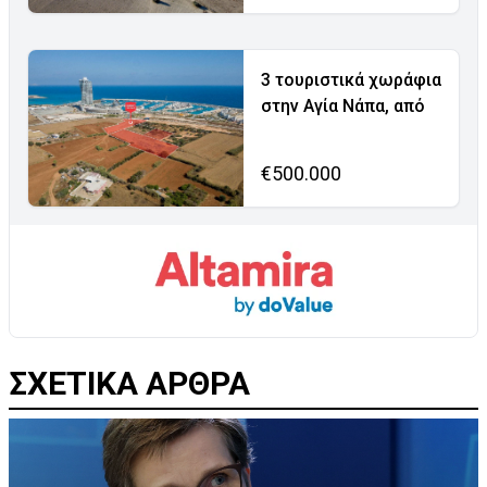
3 τουριστικά χωράφια
στην Αγία Νάπα, από
€500.000
ΣΧΕΤΙΚΑ ΑΡΘΡΑ