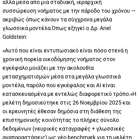
αλλά μέσα από μια σταδιακή, ιεραρχική
συσσώρευση νοήματος με την πάροδο του χρόνου —
ακριβώς όπως κάνουν τα σύγχρονα μεγάλα
γλωσσικά μοντέλα.Όπως εξηγεί ο Δρ. Ariel
Goldstein:
«Αυτό που είναι εντυπωσιακό είναι πόσο στενά η
χρονική πορεία οικοδόμησης νοήματος στον
εγκέφαλο μοιάζει με την ακολουθία
μετασχηματισμών μέσα στα μεγάλα γλωσσικά
μοντέλα, παρόλο που εγκέφαλος και AI είναι
κατασκευασμένα με εντελώς διαφορετικό τρόπο.»Η
μελέτη δημοσιεύτηκε στις 26 Νοεμβρίου 2025 και
οι ερευνητές έθεσαν δημόσια στη διάθεση της
επιστημονικής κοινότητας το πλήρες σύνολο
δεδομένων (νευρικές καταγραφές + γλωσσικές
αναπαραστάσεις) ως νέο benchmark για τη μελέτη