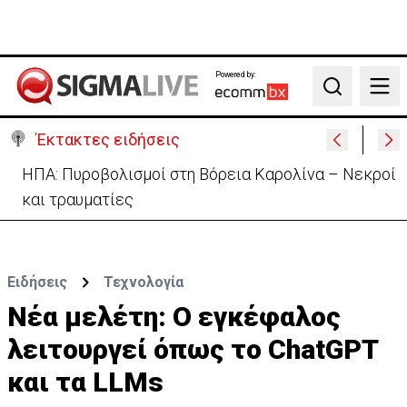
Powered by:
Search
Έκτακτες ειδήσεις
Ανασχηματισμός: Περιορισμένες αλλαγές με…
κρυφό κείμενο (ΒΙΝΤΕΟ)
Ειδήσεις
Τεχνολογία
Νέα μελέτη: Ο εγκέφαλος
λειτουργεί όπως το ChatGPT
και τα LLMs