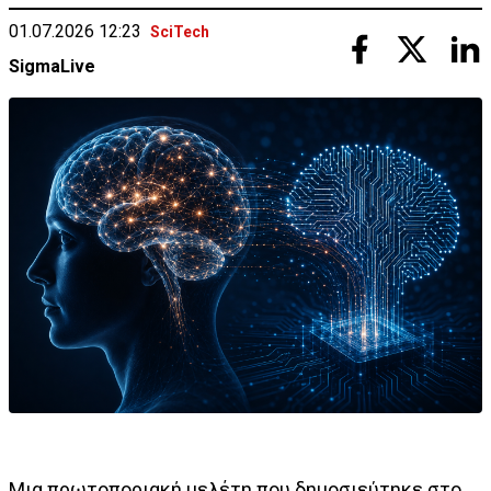
01.07.2026 12:23
SciTech
SigmaLive
Μια πρωτοποριακή μελέτη που δημοσιεύτηκε στο