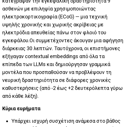
κατέγραψαν την εγκεφαλική δραστηριότητα 9
ασθενών με επιληψία χρησιμοποιώντας
ηλεκτροκορτικογραφία (ECoG) — μια τεχνική
υψηλής χρονικής και χωρικής ακρίβειας με
ηλεκτρόδια απευθείας πάνω στον φλοιό του
εγκεφάλου.Οι συμμετέχοντες άκουγαν μια αφήγηση
διάρκειας 30 λεπτών. Ταυτόχρονα, οι επιστήμονες
εξήγαγαν contextual embeddings από όλα τα
επίπεδα των LLMs και δημιούργησαν γραμμικά
μοντέλα που προσπαθούσαν να προβλέψουν τη
νευρική δραστηριότητα σε διάφορες χρονικές
καθυστερήσεις (από -2 έως +2 δευτερόλεπτα γύρω
από κάθε λέξη).
Kύρια ευρήματα
Υπάρχει ισχυρή συσχέτιση ανάμεσα στο βάθος