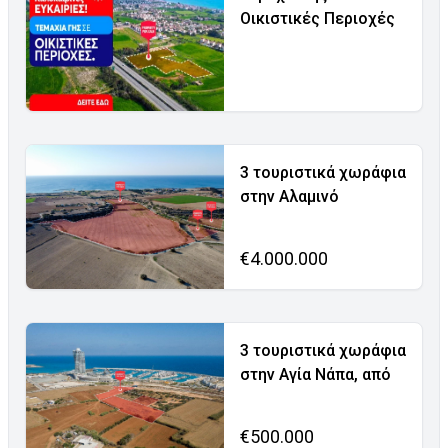
Οικιστικές Περιοχές
3 τουριστικά χωράφια
στην Αλαμινό
€4.000.000
3 τουριστικά χωράφια
στην Αγία Νάπα, από
€500.000