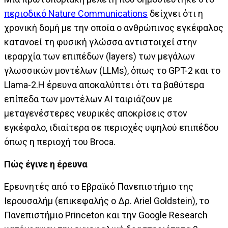
περιοδικό Nature Communications
δείχνει ότι η
χρονική δομή με την οποία ο ανθρώπινος εγκέφαλος
κατανοεί τη φυσική γλώσσα αντιστοιχεί στην
ιεραρχία των επιπέδων (layers) των μεγάλων
γλωσσικών μοντέλων (LLMs), όπως το GPT-2 και το
Llama-2.Η έρευνα αποκαλύπτει ότι τα βαθύτερα
επίπεδα των μοντέλων AI ταιριάζουν με
μεταγενέστερες νευρικές αποκρίσεις στον
εγκέφαλο, ιδιαίτερα σε περιοχές υψηλού επιπέδου
όπως η περιοχή του Broca.
Πώς έγινε η έρευνα
Ερευνητές από το Εβραϊκό Πανεπιστήμιο της
Ιερουσαλήμ (επικεφαλής ο Δρ. Ariel Goldstein), το
Πανεπιστήμιο Princeton και την Google Research