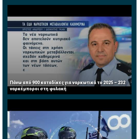
Μαλτέζος: Εκτός ελέγχου η κατάσταση στις φυλακές-
Βιασμοί και ναρκωτικά
Πάνω από 900 καταδίκες για ναρκωτικά το 2025 – 232
ναρκέμποροι στη φυλακή