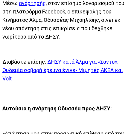
Μέσω
ανάρτησής
, στον επίσημο λογαριασμού του
στη πλατφόρμα Facebook, ο επικεφαλής του
Κινήματος Άλμα, Οδυσσέας Μιχαηλίδης, δίνει εκ
νέου απάντηση στις επικρίσεις που δέχθηκε
νωρίτερα από το ΔΗΣΥ.
Διαβάστε επίσης:
ΔΗΣΥ κατά Άλμα για «Σάντυ»:
Ουδεμία σοβαρή έρευνα έγινε- Μιμητές ΑΚΕΛ και
Volt
Αυτούσια η ανάρτηση Οδυσσέα προς ΔΗΣΥ:
«Απάντηση μου στην προσωπική επίθεση από την