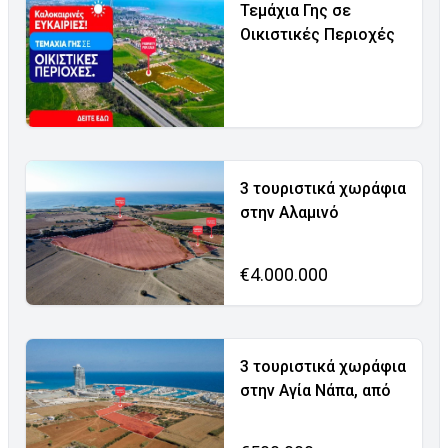
Τεμάχια Γης σε
Οικιστικές Περιοχές
3 τουριστικά χωράφια
στην Αλαμινό
€4.000.000
3 τουριστικά χωράφια
στην Αγία Νάπα, από