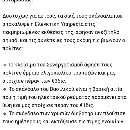
Δυστυχώς για αυτούς, τα δικά τους σκάνδαλα, που
αποκάλυψε η Ελεγκτική Υπηρεσία στις
τεκμηριωμένες εκθέσεις της, άφησαν ανεξίτηλο
σημάδι και τις συνέπειες τους ακόμη τις βιώνουν οι
πολίτες:
🔹️Το κλείσιμο του Συνεργατισμού άφησε τους
πολίτες έρμαιο ολιγοπωλίου τραπεζών και μας
στοίχισε πέραν των €3δις.
🔹️ Το σκάνδαλο του Βασιλικού είναι η βασική αιτία
που η τιμή του ηλεκτρικού ρεύματος παραμένει στα
ύψη και μας στοίχισε πέραν του €1δις.
🔹️ Το σκάνδαλο των χρυσών διαβατηρίων πλούτισε
τους ημέτερους και εκτόξευσε τις τιμές ενοικίων.