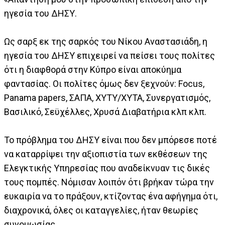
ηγεσία του ΔΗΣΥ.
Ως σαρξ εκ της σαρκός του Νίκου Αναστασιάδη, η
ηγεσία του ΔΗΣΥ επιχειρεί να πείσει τους πολίτες
ότι η διαφθορά στην Κύπρο είναι αποκύημα
φαντασίας. Οι πολίτες όμως δεν ξεχνούν: Focus,
Panama papers, ΣΑΠΑ, ΧΥΤΥ/ΧΥΤΑ, Συνεργατισμός,
Βασιλικό, Σεϋχέλλες, Χρυσά Διαβατήρια κλπ κλπ.
Το πρόβλημα του ΔΗΣΥ είναι που δεν μπόρεσε ποτέ
να καταρρίψει την αξιοπιστία των εκθέσεων της
Ελεγκτικής Υπηρεσίας που αναδείκνυαν τις δικές
τους πομπές. Νόμισαν λοιπόν ότι βρήκαν τώρα την
ευκαιρία να το πράξουν, κτίζοντας ένα αφήγημα ότι,
διαχρονικά, όλες οι καταγγελίες, ήταν θεωρίες
συνομωσίας.