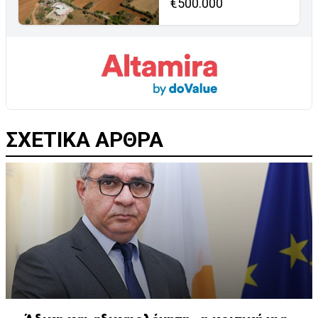
€500.000
ΣΧΕΤΙΚΑ ΑΡΘΡΑ