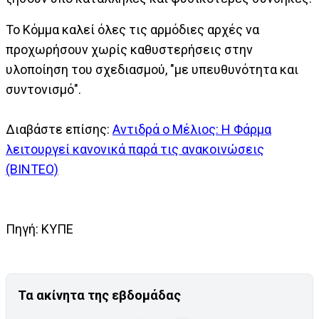
Το Κόμμα καλεί όλες τις αρμόδιες αρχές να
προχωρήσουν χωρίς καθυστερήσεις στην
υλοποίηση του σχεδιασμού, "με υπευθυνότητα και
συντονισμό".
Διαβάστε επίσης:
Αντιδρά ο Μέλιος: Η Φάρμα
λειτουργεί κανονικά παρά τις ανακοινώσεις
(ΒΙΝΤΕΟ)
Πηγή: ΚΥΠΕ
Τα ακίνητα της εβδομάδας