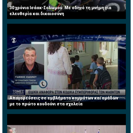
30 χρόνια Ισάακ-Σολωμού: Με οδηγό τη μνήμη για
ελευθερία και δικαιοσύνη
Απαγορεύσεις σε εμβλήματα κομμάτων και ομάδων
με το πρώτο κουδούνι στα σχολεία