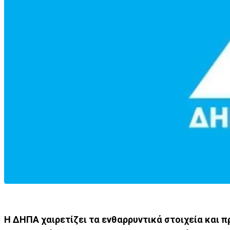
Η ΔΗΠΑ χαιρετίζει τα ενθαρρυντικά στοιχεία και 