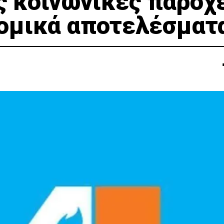
 κοινωνικές παροχ
νομικά αποτελέσματ