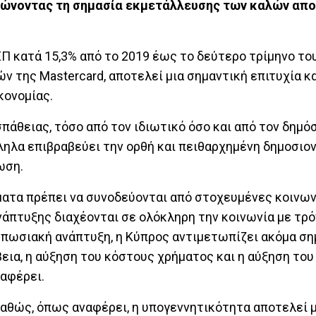
ιώνοντας τη σημασία εκμετάλλευσης των καλών απ
Π κατά 15,3% από το 2019 έως το δεύτερο τρίμηνο του
 της Mastercard, αποτελεί μια σημαντική επιτυχία κ
κονομίας.
άθειας, τόσο από τον ιδιωτικό όσο και από τον δημόσ
ληλα επιβραβεύει την ορθή και πειθαρχημένη δημοσιο
ωση.
γματα πρέπει να συνοδεύονται από στοχευμένες κοινω
ανάπτυξης διαχέονται σε ολόκληρη την κοινωνία με τρ
τυπωσιακή ανάπτυξη, η Κύπρος αντιμετωπίζει ακόμα σ
βεια, η αύξηση του κόστους χρήματος και η αύξηση το
ναφέρει.
καθώς, όπως αναφέρει, η υπογεννητικότητα αποτελεί μ