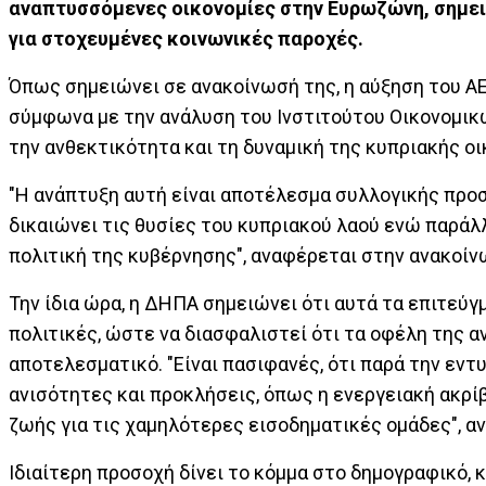
αναπτυσσόμενες οικονομίες στην Ευρωζώνη, σημε
για στοχευμένες κοινωνικές παροχές.
Όπως σημειώνει σε ανακοίνωσή της, η αύξηση του ΑΕ
σύμφωνα με την ανάλυση του Ινστιτούτου Οικονομικών
την ανθεκτικότητα και τη δυναμική της κυπριακής οι
"Η ανάπτυξη αυτή είναι αποτέλεσμα συλλογικής προσπ
δικαιώνει τις θυσίες του κυπριακού λαού ενώ παράλ
πολιτική της κυβέρνησης", αναφέρεται στην ανακοίν
Την ίδια ώρα, η ΔΗΠΑ σημειώνει ότι αυτά τα επιτεύ
πολιτικές, ώστε να διασφαλιστεί ότι τα οφέλη της 
αποτελεσματικό. "Είναι πασιφανές, ότι παρά την εν
ανισότητες και προκλήσεις, όπως η ενεργειακή ακρί
ζωής για τις χαμηλότερες εισοδηματικές ομάδες", α
Ιδιαίτερη προσοχή δίνει το κόμμα στο δημογραφικό, 