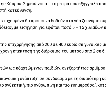
της Κύπρου. Σημειώνει ότι τα μέτρα που εξήγγειλε πρ
ωστή κατεύθυνση.
υ στοχευμένα θα πρέπει να δοθούν στα νέα ζευγάρια σ
άδειας, με εισήγηση για εφάπαξ ποσό 5 – 15 χιλιάδων
η της επιχορήγησης από 200 σε 400 ευρώ σε γυναίκες μ
χρονη επέκταση της διάρκειας του μέτρου από 2 σε 6 
ητών ως εξαρτώμενων παιδιών, ανεξαρτήτως αριθμού 
ικονομική ανάπτυξη σε συνδυασμό με τη δικαιότερη κ
ιο ανθεκτική, πιο ανθρώπινη και πιο ευημερούσα", κατ