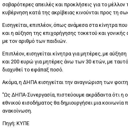
σοβαρότερες απειλές και προκλήσεις για το μέλλον 
κυβέρνηση κατά της ακρίβειας κινούνται προς τη σ
Εισηγείται, επιπλέον, όπως ανάμεσα στα κίνητρα πο
και η αύξηση της επιχορήγησης τοκετού και γονικής 
με τον αριθμό των παιδιών.
Επιπλέον, εισηγείται κίνητρα για μητέρες, με αύξησ
και 200 ευρώ για μητέρες άνω των 30 ετών, με ταυτό
διαχυθεί το εφάπαξ ποσό.
Ακόμα, η ΔΗΠΑ εισηγείται την αναγνώριση των φοιτ
"Ως ΔΗΠΑ-Συνεργασία, πιστεύουμε ακράδαντα ότι η ο
εθνικού εισοδήματος θα δημιουργήσει μια κοινωνία π
ανακοίνωση.
Πηγή: ΚΥΠΕ