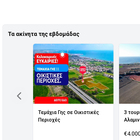
Τα ακίνητα της εβδομάδας
Τεμάχια Γης σε Οικιστικές
3 τουρ
Περιοχές
Αλαμι
€4.00