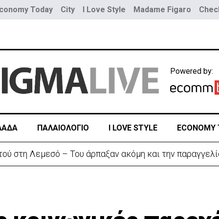
conomy Today
City
I Love Style
Madame Figaro
Check
Powered by:
ΛΑΔΑ
ΠΑΛΑΙΟΛΟΓΙΟ
I LOVE STYLE
ECONOMY 
τού στη Λεμεσό – Του άρπαξαν ακόμη και την παραγγελί