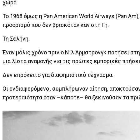
χώρα.
Το 1968 όμως η Pan American World Airways (Pan Am)
προορισμό που δεν βρισκόταν καν στη Γη.
Τη Σελήνη.
Έναν μόλις χρόνο πριν ο Νιλ Άρμστρονγκ πατήσει στην
μια λίστα αναμονής για τις πρώτες εμπορικές πτήσει
Δεν επρόκειτο για διαφημιστικό τέχνασμα.
Οι ενδιαφερόμενοι συμπλήρωναν αίτηση, αποκτούσαν
προτεραιότητα όταν –κάποτε– θα ξεκινούσαν τα πρώ