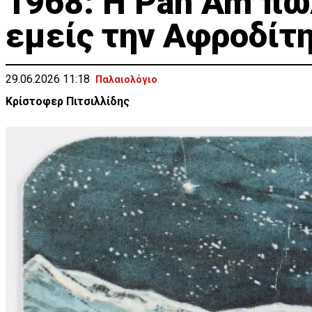
1968: Η Pan Am πω
εμείς την Αφροδίτη.
29.06.2026 11:18
Παλαιολόγιο
Κρίστοφερ Πιτσιλλίδης