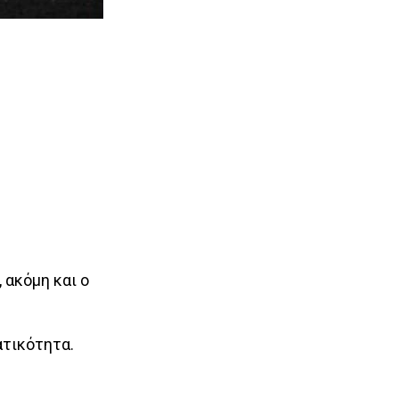
 ακόμη και ο
ατικότητα.