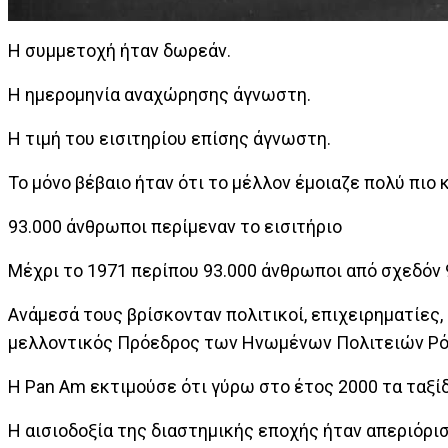
Η συμμετοχή ήταν δωρεάν.
Η ημερομηνία αναχώρησης άγνωστη.
Η τιμή του εισιτηρίου επίσης άγνωστη.
Το μόνο βέβαιο ήταν ότι το μέλλον έμοιαζε πολύ πιο 
93.000 άνθρωποι περίμεναν το εισιτήριο
Μέχρι το 1971 περίπου 93.000 άνθρωποι από σχεδόν 
Ανάμεσά τους βρίσκονταν πολιτικοί, επιχειρηματίες
μελλοντικός Πρόεδρος των Ηνωμένων Πολιτειών Ρόν
Η Pan Am εκτιμούσε ότι γύρω στο έτος 2000 τα ταξί
Η αισιοδοξία της διαστημικής εποχής ήταν απεριόρισ