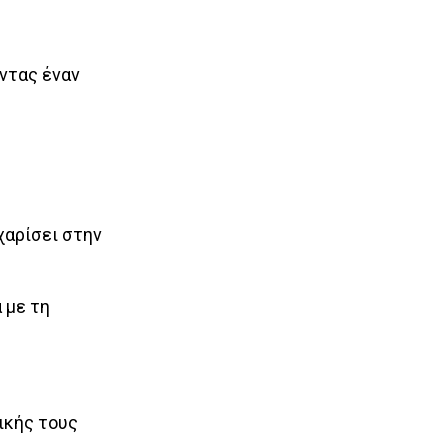
οντας έναν
χαρίσει στην
 με τη
δικής τους