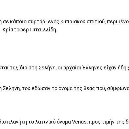
 σε κάποιο συρτάρι ενός κυπριακού σπιτιού, περιμέν
ν… Κρίστοφερ Πιτσιλλίδη.
ται ταξίδια στη Σελήνη, οι αρχαίοι Έλληνες είχαν ήδη 
 Σελήνη, του έδωσαν το όνομα της θεάς που, σύμφωνα
ίδιο πλανήτη το λατινικό όνομα Venus, προς τιμήν της 