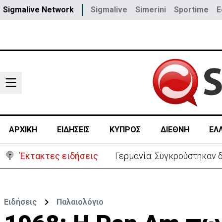
Sigmalive Network
Sigmalive
Simerini
Sportime
E
ΑΡΧΙΚΗ
ΕΙΔΗΣΕΙΣ
ΚΥΠΡΟΣ
ΔΙΕΘΝΗ
ΕΛ
Έκτακτες ειδήσεις
Αυτά είναι τα νέα Διοικη
Ειδήσεις
Παλαιολόγιο