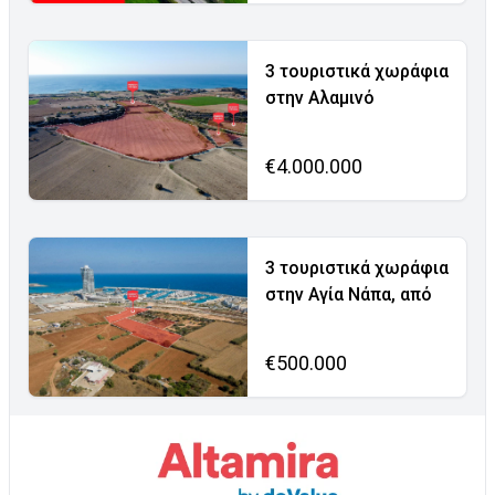
3 τουριστικά χωράφια
στην Αλαμινό
€4.000.000
3 τουριστικά χωράφια
στην Αγία Νάπα, από
€500.000