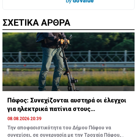
ΣΧΕΤΙΚΑ ΑΡΘΡΑ
Πάφος: Συνεχίζονται αυστηρά οι έλεγχοι
για ηλεκτρικά πατίνια στους
πεζόδρομους
08.08.2026 20:39
Την αποφασιστικότητα του Δήμου Πάφου να
συνεχίσει, σε συνεργασία με την Τροχαία Πάφου,