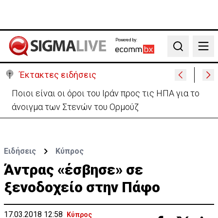
Powered by:
Search
Έκτακτες ειδήσεις
Υψηλές οι θερμοκρασίες με αυξημένη υγρασία
-«Στα παράλια είναι δύσκολα»
Ειδήσεις
Κύπρος
Άντρας «έσβησε» σε
ξενοδοχείο στην Πάφο
17.03.2018 12:58
Κύπρος