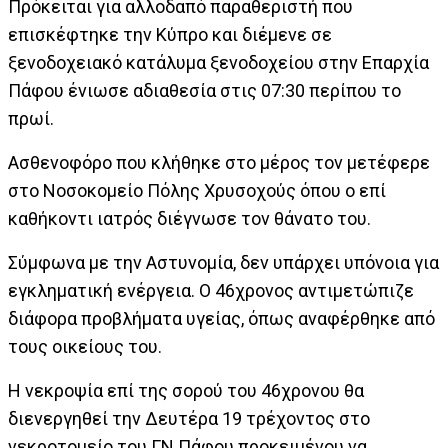
Πρόκειται για αλλοδαπό παραθεριστή που
επισκέφτηκε την Κύπρο και διέμενε σε
ξενοδοχειακό κατάλυμα ξενοδοχείου στην Επαρχία
Πάφου ένιωσε αδιαθεσία στις 07:30 περίπου το
πρωί.
Ασθενοφόρο που κλήθηκε στο μέρος τον μετέφερε
στο Νοσοκομείο Πόλης Χρυσοχούς όπου ο επί
καθήκοντι ιατρός διέγνωσε τον θάνατο του.
Σύμφωνα με την Αστυνομία, δεν υπάρχει υπόνοια για
εγκληματική ενέργεια. Ο 46χρονος αντιμετώπιζε
διάφορα προβλήματα υγείας, όπως αναφέρθηκε από
τους οικείους του.
Η νεκροψία επί της σορού του 46χρονου θα
διενεργηθεί την Δευτέρα 19 τρέχοντος στο
νεκροτομείο του ΓΝ Πάφου προκειμένου να