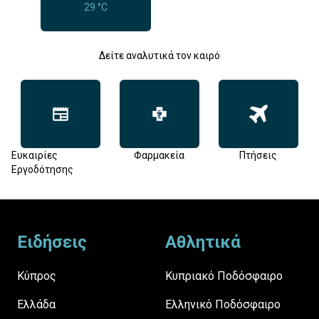
29 °C
Δείτε αναλυτικά τον καιρό
Ευκαιρίες
Φαρμακεία
Πτήσεις
Εργοδότησης
Footer
Ειδήσεις
Αθλητικά
Κύπρος
Κυπριακό Ποδόσφαιρο
Ελλάδα
Ελληνικό Ποδόσφαιρο