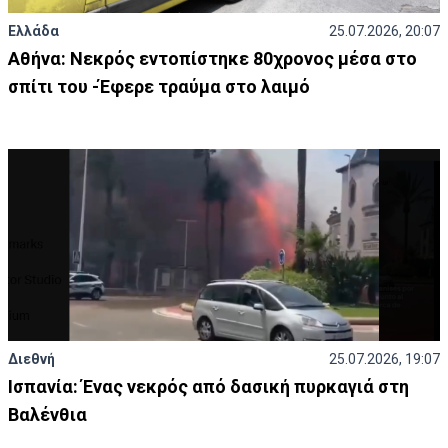
Ελλάδα
25.07.2026, 20:07
Αθήνα: Νεκρός εντοπίστηκε 80χρονος μέσα στο
σπίτι του -Έφερε τραύμα στο λαιμό
Διεθνή
25.07.2026, 19:07
Ισπανία: Ένας νεκρός από δασική πυρκαγιά στη
Βαλένθια