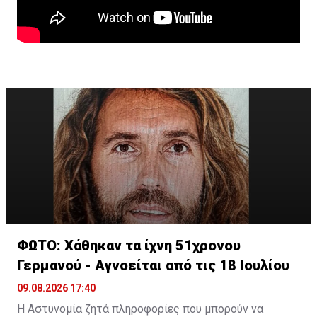
ΦΩΤΟ: Χάθηκαν τα ίχνη 51χρονου
Γερμανού - Αγνοείται από τις 18 Ιουλίου
09.08.2026 17:40
Η Αστυνομία ζητά πληροφορίες που μπορούν να