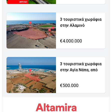
3 τουριστικά χωράφια
στην Αλαμινό
€4.000.000
3 τουριστικά χωράφια
στην Αγία Νάπα, από
€500.000