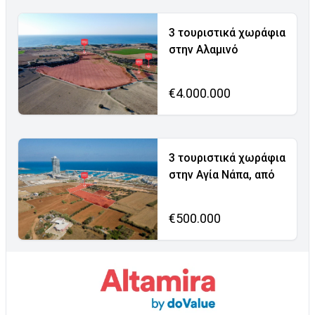
3 τουριστικά χωράφια
στην Αλαμινό
€4.000.000
3 τουριστικά χωράφια
στην Αγία Νάπα, από
€500.000