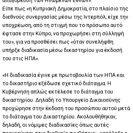
απαγόρευση των Ηνωμένων Εθνών».
Είπε πως «η Κυπριακή Δημοκρατία, στο πλαίσιο της
διεθνούς συνεργασίας μέσω της Ιντερπόλ, είχε την
υποχρέωση, από τη στιγμή που το πρόσωπο αυτό
έφτασε στην Κύπρο, να προχωρήσει στη σύλληψή
του», για να προσθέσει πως «όταν συνελήφθη
υπήρξε διαδικασία μέσω δικαστηρίου για έκδοσή
του στις ΗΠΑ».
«Η διαδικασία έγινε με πρωτοβουλία των ΗΠΑ και
το δικαστήριο εξέδωσε σχετικό διάταγμα. Η
Κυβέρνηση απλώς εκτέλεσε το διάταγμα του
δικαστηρίου. Δηλαδή το Υπουργείο Δικαιοσύνης
προχώρησε στην έκδοση του προσώπου αυτού μετά
το διάταγμα του Δικαστηρίου. Ακολουθήθηκαν,
δηλαδή, οι νόμιμες διαδικασίες όπως αυτές