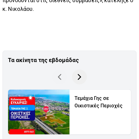
προνοούνται στις διεθνείς συμβάσεις», κατέληξε ο
κ. Νικολάου.
Τα ακίνητα της εβδομάδας
Τεμάχια Γης σε
Οικιστικές Περιοχές