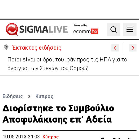
Powered by:
Search
Έκτακτες ειδήσεις
Υψηλές οι θερμοκρασίες με αυξημένη υγρασία
-«Στα παράλια είναι δύσκολα»
Ειδήσεις
Κύπρος
Διορίστηκε το Συμβούλιο
Αποφυλάκισης επ’ Αδεία
10.05.2013 21:03
Κύπρος