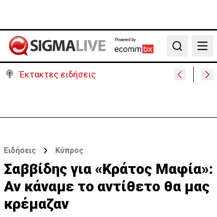
Powered by:
Search
Έκτακτες ειδήσεις
Μαλαισία: Πανικός σε πτήση – Επιχείρησε να
ανοίξει την έξοδο κυνδίνου (ΒΙΝΤΕΟ)
Ειδήσεις
Κύπρος
Σαββίδης για «Κράτος Μαφία»:
Αν κάναμε το αντίθετο θα μας
κρέμαζαν