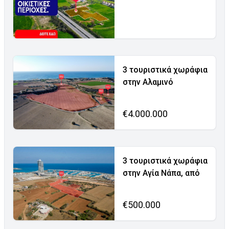
3 τουριστικά χωράφια
στην Αλαμινό
€4.000.000
3 τουριστικά χωράφια
στην Αγία Νάπα, από
€500.000