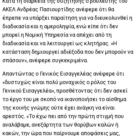
Κατά τη διάρκεια της συζήτησης ο βουλευτής του
ΑΚΕΛ Ανδρέας Πασιουρτίδης ανέφερε ότι θα
έπρεπε να υπάρξει παραίτηση για να διευκολυνθεί η
διαδικασία και η αμεροληψία, ενώ είπε ότι δεν
μπορεί η Νομική Υπηρεσία να απέχει από τη
διαδικασία και να λειτουργεί ως κλητήρας. «Η
κατάσταση δημιουργεί αδιέξοδα που δεν μπορούν να
σπάσουν», ανέφερε συγκεκριμένα.
Απαντώντας ο Γενικός Εισαγγελέας ανέφερε ότι
«δυστυχώς είναι πολύ μοναχικός ο ρόλος του
Γενικού Εισαγγελέα», προσθέτοντας ότι δεν ασκεί
το έργο του με σκοπό να ικανοποιήσει το αίσθημα
της κοινής γνώμης ούτε έχει ανάγκη να είναι
αρεστός. «Το έχω πει από την πρώτη στιγμή που
αναλάβαμε, ανεξάρτητα των θορύβων καλών ή
κακών, την ώρα που παίρνουμε αποφάσεις μας,