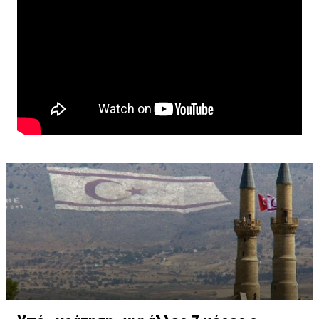
Ανδρέου.