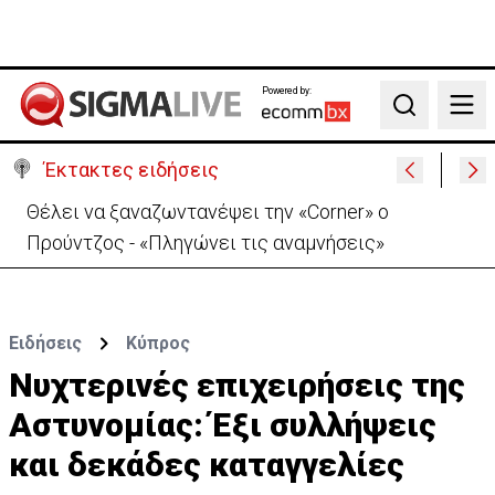
Powered by:
Search
Έκτακτες ειδήσεις
Χειροπέδες σε μοναχό για απόπειρα φόνου-
Μαχαίρωσε στο λαιμό 53χρονο
Ειδήσεις
Κύπρος
Νυχτερινές επιχειρήσεις της
Αστυνομίας: Έξι συλλήψεις
και δεκάδες καταγγελίες