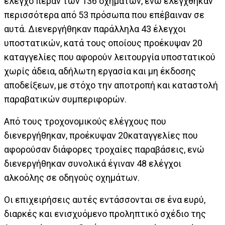
έλεγχο πέραν των 136 οχημάτων, ενώ ελέγχθηκαν
περισσότερα από 53 πρόσωπα που επέβαιναν σε
αυτά. Διενεργήθηκαν παράλληλα 43 έλεγχοι
υποστατικών, κατά τους οποίους προέκυψαν 20
καταγγελίες που αφορούν λειτουργία υποστατικού
χωρίς άδεια, αδήλωτη εργασία και μη έκδοσης
αποδείξεων, με στόχο την αποτροπή και καταστολή
παραβατικών συμπεριφορών.
Από τους τροχονομικούς ελέγχους που
διενεργήθηκαν, προέκυψαν 20καταγγελίες που
αφορούσαν διάφορες τροχαίες παραβάσεις, ενώ
διενεργήθηκαν συνολικά έγιναν 48 ελέγχοι
αλκοόλης σε οδηγούς οχημάτων.
Οι επιχειρήσεις αυτές εντάσσονται σε ένα ευρύ,
διαρκές και ενισχυόμενο προληπτικό σχέδιο της