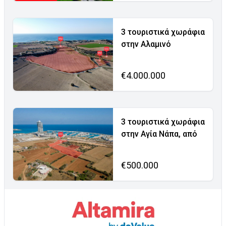
3 τουριστικά χωράφια
στην Αλαμινό
€4.000.000
3 τουριστικά χωράφια
στην Αγία Νάπα, από
€500.000