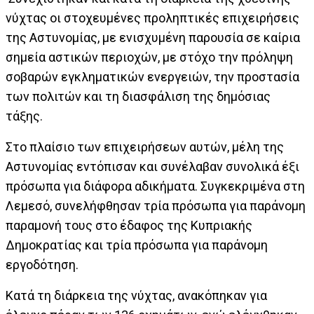
νύχτας οι στοχευμένες προληπτικές επιχειρήσεις
της Αστυνομίας, με ενισχυμένη παρουσία σε καίρια
σημεία αστικών περιοχών, με στόχο την πρόληψη
σοβαρών εγκληματικών ενεργειών, την προστασία
των πολιτών και τη διασφάλιση της δημόσιας
τάξης.
Στο πλαίσιο των επιχειρήσεων αυτών, μέλη της
Αστυνομίας εντόπισαν και συνέλαβαν συνολικά έξι
πρόσωπα για διάφορα αδικήματα. Συγκεκριμένα στη
Λεμεσό, συνελήφθησαν τρία πρόσωπα για παράνομη
παραμονή τους στο έδαφος της Κυπριακής
Δημοκρατίας και τρία πρόσωπα για παράνομη
εργοδότηση.
Κατά τη διάρκεια της νύχτας, ανακόπηκαν για