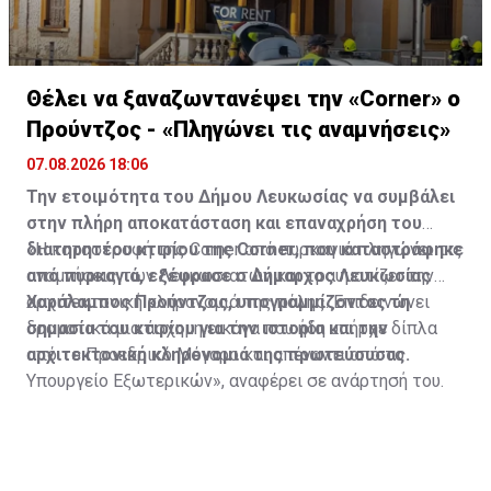
Θέλει να ξαναζωντανέψει την «Corner» o
Προύντζος - «Πληγώνει τις αναμνήσεις»
07.08.2026 18:06
Την ετοιμότητα του Δήμου Λευκωσίας να συμβάλει
στην πλήρη αποκατάσταση και επαναχρήση του
διατηρητέου κτιρίου της Corner, που καταστράφηκε
«Η καταστροφή της Corner από πυρκαγιά πληγώνει τις
από πυρκαγιά, εξέφρασε ο Δήμαρχος Λευκωσίας
αναμνήσεις των Λευκωσιατών και τραυματίζει την
Χαράλαμπος Προύντζος, υπογραμμίζοντας τη
αρχιτεκτονική κληρονομιά της πόλης. Επιδεινώνει
σημασία του κτιρίου για την ιστορία και την
δραματικά μια άσχημη εικόνα που ήδη υπήρχε δίπλα
αρχιτεκτονική κληρονομιά της πρωτεύουσας.
από το Προεδρικό Μέγαρο και απέναντι από το
Υπουργείο Εξωτερικών», αναφέρει σε ανάρτησή του.