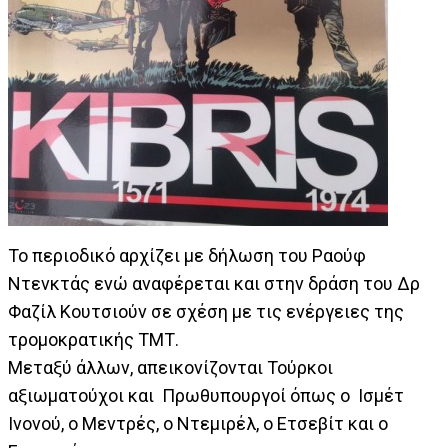
Το περιοδικό αρχίζει με δήλωση του Ραούφ
Ντενκτάς ενώ αναφέρεται και στην δράση του Δρ
Φαζίλ Κουτσιούν σε σχέση με τις ενέργειες της
τρομοκρατικής ΤΜΤ.
Μεταξύ άλλων, απεικονίζονται Τούρκοι
αξιωματούχοι και Πρωθυπουργοί όπως ο Ισμέτ
Ινονού, ο Μεντρές, ο Ντεμιρέλ, ο Ετσεβίτ και ο