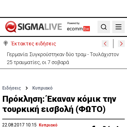
Powered by:
Search
Έκτακτες ειδήσεις
Αυτά είναι τα νέα Διοικητικά Συμβούλια των
Ημικρατικών Οργανισμών
Ειδήσεις
Κυπριακό
Πρόκληση: Έκαναν κόμικ την
τουρκική εισβολή (ΦΩΤΟ)
22.08.2017 10:15
Κυπριακό