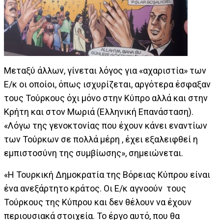
Μεταξύ άλλων, γίνεται λόγος για «αχαριστία» των
Ε/κ οι οποίοι, όπως ισχυρίζεται, αργότερα έσφαξαν
τους Τούρκους όχι μόνο στην Κύπρο αλλά και στην
Κρήτη και στον Μωριά (Ελληνική Επανάσταση).
«Λόγω της γενοκτονίας που έχουν κάνει εναντίων
των Τούρκων σε πολλά μέρη , έχει εξαλειφθεί η
εμπιστοσύνη της συμβίωσης», σημειώνεται.
«Η Τουρκική Δημοκρατία της Βόρειας Κύπρου είναι
ένα ανεξάρτητο κράτος. Οι Ε/κ αγνοούν τους
Τούρκους της Κύπρου και δεν θέλουν να έχουν
περιουσιακά στοιχεία. Το έργο αυτό, που θα