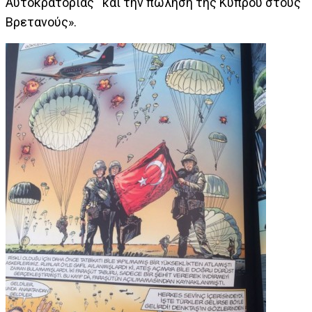
Αυτοκρατορίας και την πώληση της Κύπρου στους
Βρετανούς».