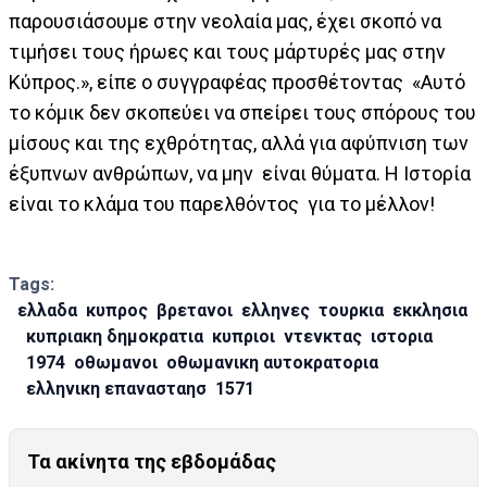
παρουσιάσουμε στην νεολαία μας, έχει σκοπό να
τιμήσει τους ήρωες και τους μάρτυρές μας στην
Κύπρος.», είπε ο συγγραφέας προσθέτοντας «Αυτό
το κόμικ δεν σκοπεύει να σπείρει τους σπόρους του
μίσους και της εχθρότητας, αλλά για αφύπνιση των
έξυπνων ανθρώπων, να μην είναι θύματα. Η Ιστορία
είναι το κλάμα του παρελθόντος για το μέλλον!
Tags:
ελλαδα
κυπρος
βρετανοι
ελληνες
τουρκια
εκκλησια
κυπριακη δημοκρατια
κυπριοι
ντενκτας
ιστορια
1974
οθωμανοι
οθωμανικη αυτοκρατορια
ελληνικη επανασταησ
1571
Τα ακίνητα της εβδομάδας