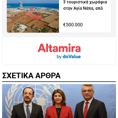
3 τουριστικά χωράφια
στην Αγία Νάπα, από
€500.000
ΣΧΕΤΙΚΑ ΑΡΘΡΑ