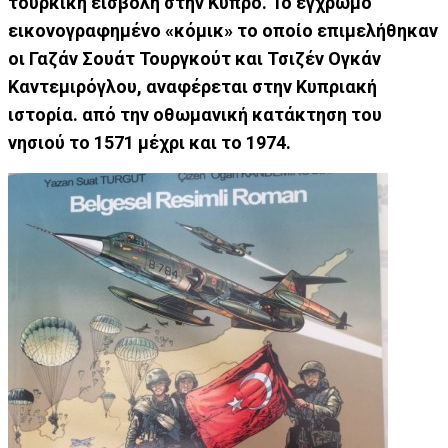
τουρκική εισβολή στην Κύπρο. Το έγχρωμο
εικονογραφημένο «κόμικ» το οποίο επιμελήθηκαν
οι Γαζάν Σουάτ Τουργκούτ και Τσιζέν Ογκάν
Καντεμιρόγλου, αναφέρεται στην Κυπριακή
ιστορία. από την οθωμανική κατάκτηση του
νησιού το 1571 μέχρι και το 1974.