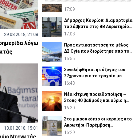
σε μία ημέρα – Στους 5.288 από
την αρχή του έτου
17:09
Δήμαρχος Κουρίου: Διαμαρτυρία
το Σάββατο στις ΒΒ Ακρωτηρίου
για νέες κεραίες
17:03
29.08.2018, 21:08
εφημερίδα λόγω
Προς αντικατάσταση το μέλος
νκτάς
ΔΣ Cyta που διορίστηκε από το
Υπουργικό
16:56
Συνελήφθη και η σύζυγος του
27χρονου για το τροχαίο με
σκούτερ
16:43
Νέα κίτρινη προειδοποίηση –
Στους 40 βαθμούς και αύριο η
θερμοκρασία
16:30
Στο μικροσκόπιο οι κεραίες στο
Ακρωτήρι-Παρέμβαση
13.01.2018, 15:01
περιβαλλοντικών οργανώσεων
16:29
αούφ Ντενκτάς