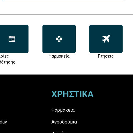
ιρίες
Φαρμακεία
Πτήσεις
δότησης
ΧΡΗΣΤΙΚΑ
Φαρμακεία
day
Αεροδρόμια