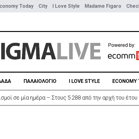
conomy Today
City
I Love Style
Madame Figaro
Check
Powered by:
ΛΑΔΑ
ΠΑΛΑΙΟΛΟΓΙΟ
I LOVE STYLE
ECONOMY 
σμοί σε μία ημέρα – Στους 5.288 από την αρχή του έτου