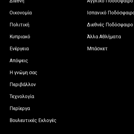
Διεθνή
Αγγλικό Ποδόσφαιρο
Οικονομία
Ισπανικό Ποδόσφαιρ
Πολιτική
Διεθνές Ποδόσφαιρο
Κυπριακό
Άλλα Αθλήματα
Ενέργεια
Μπάσκετ
Απόψεις
H γνώμη σας
Περιβάλλον
Τεχνολογία
Περίεργα
Βουλευτικές Εκλογές