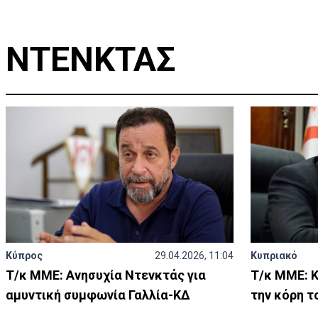
ΝΤΕΝΚΤΑΣ
Κύπρος
29.04.2026, 11:04
Κυπριακό
Τ/κ ΜΜΕ: Ανησυχία Ντενκτάς για
Τ/κ ΜΜΕ: Κ
αμυντική συμφωνία Γαλλία-ΚΔ
την κόρη τ