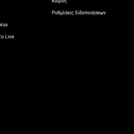
Καιρός
Ρυθμίσεις Ειδοποιήσεων
prus
ο Live