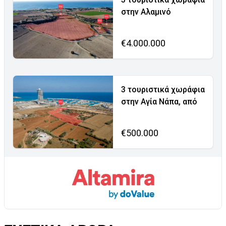
στην Αλαμινό
€4.000.000
3 τουριστικά χωράφια
στην Αγία Νάπα, από
€500.000