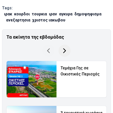
Tags:
ιρακ
κουρδοι
τουρκια
ιραν
αγκυρα
δημοψηφισμα
ανεξαρτησια
χριστος ιακωβου
Τα ακίνητα της εβδομάδας
Τεμάχια Γης σε
Οικιστικές Περιοχές
3 τουριστικά χωράφια