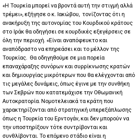
«Η Τουρκία μπορεί να βροντά αυτή την στιγμή αλλά
τρέμει», εξήγησε ο κ. Ιακώβου, τονίζοντας ότι η
ανακήρυξη της αυτονομίας του Κουρδικού κράτους
στο Ιράκ θα οδηγήσει σε κουρδικές εξεγέρσεις σε
όλη την περιοχή. «Είναι αναπόφευκτο και
αναπόδραστο να επηρεάσει και το μέλλον της
Τουρκίας. Θα οδηγηθούμε σε μια πορεία
επαναχάραξης συνόρων και συρρίκνωσης κρατών
και δημιουργίας μικρότερων που θα ελέγχονται από
τις μεγάλες δυνάμεις, όπως έγινε με την συνθήκη
των Σεβρών που κατατεμάχισε την Οθωμανική
Αυτοκρατορία. Νομοτελειακά τα κράτη που
χαρακτηρίζονται από στρατηγική υπερεξάπλωσης
όπως η Τουρκία του Ερντογάν, και δεν μπορούν να
την υποστηρίξουν τότε συντρίβονται και
συνθλίβονται. Το επόμενο στάδιο είναι η