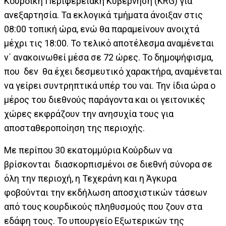
Κουρδική Περιφερειακή Κυβέρνηση (KRG) για
ανεξαρτησία. Τα εκλογικά τμήματα άνοιξαν στις
08:00 τοπική ώρα, ενώ θα παραμείνουν ανοιχτά
μέχρι τις 18:00. Το τελικό αποτέλεσμα αναμένεται
ν΄ ανακοινωθεί μέσα σε 72 ώρες. Το δημοψήφισμα,
που δεν θα έχει δεσμευτικό χαρακτήρα, αναμένεται
να γείρει συντρηπτικά υπέρ του ναι. Την ίδια ώρα ο
μέρος του διεθνούς παράγοντα και οι γειτονικές
χώρες εκφράζουν την ανησυχία τους για
αποσταθεροποίηση της περιοχής.
Με περίπου 30 εκατομμύρια Κούρδων να
βρίσκονται διασκορπισμένοι σε διεθνή σύνορα σε
όλη την περιοχή, η Τεχεράνη και η Άγκυρα
φοβούνται την εκδήλωση αποσχιστικών τάσεων
από τους κουρδικούς πληθυσμούς που ζουν στα
εδάφη τους. Το υπουργείο Εξωτερικών της