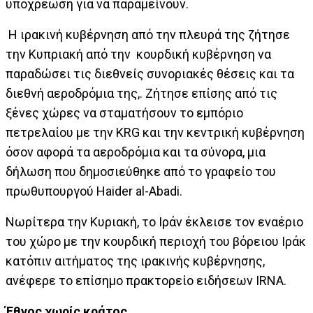
υποχρέωση για να παραμείνουν.
Η ιρακινή κυβέρνηση από την πλευρά της ζήτησε
την Κυπριακή από την κουρδική κυβέρνηση να
παραδώσει τις διεθνείς συνοριακές θέσεις και τα
διεθνή αεροδρόμια της,. Ζήτησε επίσης από τις
ξένες χώρες να σταματήσουν το εμπόριο
πετρελαίου με την KRG και την κεντρική κυβέρνηση
όσον αφορά τα αεροδρόμια και τα σύνορα, μια
δήλωση που δημοσιεύθηκε από το γραφείο του
πρωθυπουργού Haider al-Abadi.
Νωρίτερα την Κυριακή, το Ιράν έκλεισε τον εναέριο
του χώρο με την κουρδική περιοχή του βόρειου Ιράκ
κατόπιν αιτήματος της ιρακινής κυβέρνησης,
ανέφερε το επίσημο πρακτορείο ειδήσεων IRNA.
Έθνος χωρίς κράτος