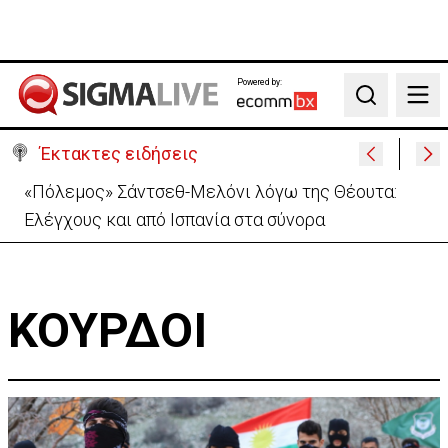
Powered by:
Search
Έκτακτες ειδήσεις
«Πόλεμος» Σάντσεθ-Μελόνι λόγω της Θέουτα:
Ελέγχους και από Ισπανία στα σύνορα
ΚΟΥΡΔΟΙ