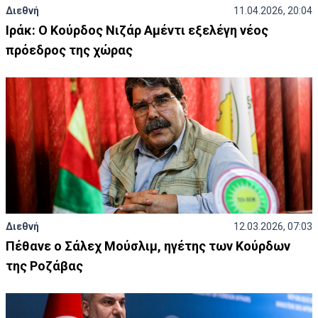
Διεθνή
11.04.2026, 20:04
Ιράκ: Ο Κούρδος Νιζάρ Αμέντι εξελέγη νέος
πρόεδρος της χώρας
Διεθνή
12.03.2026, 07:03
Πέθανε ο Σάλεχ Μούσλιμ, ηγέτης των Κούρδων
της Ροζάβας