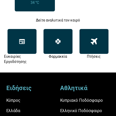
34 °C
Δείτε αναλυτικά τον καιρό
Ευκαιρίες
Φαρμακεία
Πτήσεις
Εργοδότησης
Footer
Ειδήσεις
Αθλητικά
Κύπρος
Κυπριακό Ποδόσφαιρο
Ελλάδα
Ελληνικό Ποδόσφαιρο