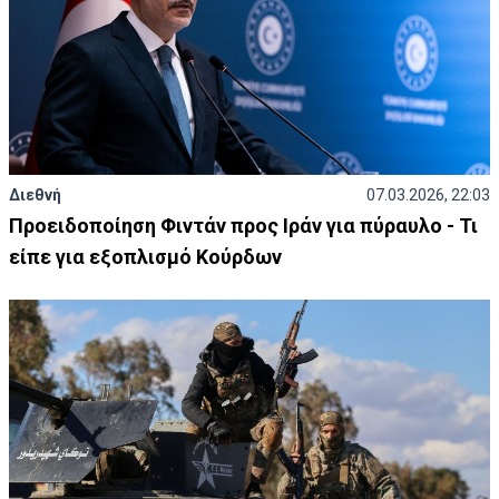
Διεθνή
07.03.2026, 22:03
Προειδοποίηση Φιντάν προς Ιράν για πύραυλο - Τι
είπε για εξοπλισμό Κούρδων