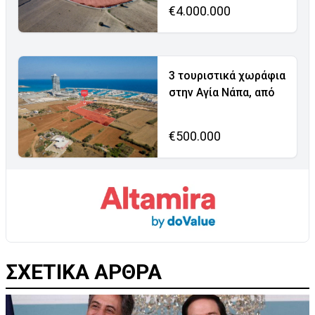
€4.000.000
3 τουριστικά χωράφια
στην Αγία Νάπα, από
€500.000
ΣΧΕΤΙΚΑ ΑΡΘΡΑ