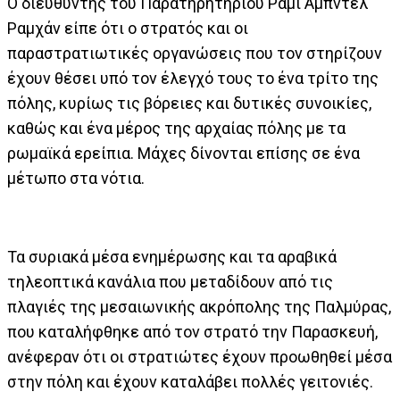
Ο διευθυντής του Παρατηρητηρίου Ράμι Άμπντελ
Ραμχάν είπε ότι ο στρατός και οι
παραστρατιωτικές οργανώσεις που τον στηρίζουν
έχουν θέσει υπό τον έλεγχό τους το ένα τρίτο της
πόλης, κυρίως τις βόρειες και δυτικές συνοικίες,
καθώς και ένα μέρος της αρχαίας πόλης με τα
ρωμαϊκά ερείπια. Μάχες δίνονται επίσης σε ένα
μέτωπο στα νότια.
Τα συριακά μέσα ενημέρωσης και τα αραβικά
τηλεοπτικά κανάλια που μεταδίδουν από τις
πλαγιές της μεσαιωνικής ακρόπολης της Παλμύρας,
που καταλήφθηκε από τον στρατό την Παρασκευή,
ανέφεραν ότι οι στρατιώτες έχουν προωθηθεί μέσα
στην πόλη και έχουν καταλάβει πολλές γειτονιές.