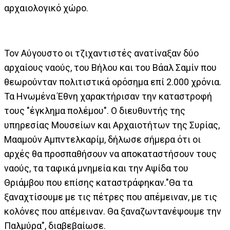
αρχαιολογικό χώρο.
Τον Αύγουστο οι τζιχαντιστές ανατίναξαν δύο
αρχαίους ναούς, του Βήλου και του Βάαλ Σαμίν που
θεωρούνταν πολιτιστικά ορόσημα επί 2.000 χρόνια.
Τα Ηνωμένα Έθνη χαρακτήρισαν την καταστροφή
τους "έγκλημα πολέμου". Ο διευθυντής της
υπηρεσίας Μουσείων και Αρχαιοτήτων της Συρίας,
Μααμούν Αμπντελκαρίμ, δήλωσε σήμερα ότι οι
αρχές θα προσπαθήσουν να αποκαταστήσουν τους
ναούς, τα ταφικά μνημεία και την Αψίδα του
Θριάμβου που επίσης καταστράφηκαν."Θα τα
ξαναχτίσουμε με τις πέτρες που απέμειναν, με τις
κολόνες που απέμειναν. Θα ξαναζωντανέψουμε την
Παλμύρα", διαβεβαίωσε.