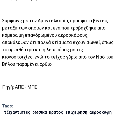
Σύμφωνς με τον Αμπντελκαρίμ, πρόσφατα βίντεο,
μεταξύ των οποίων και ένα που τραβήχθηκε από
κάμερα μη επανδρωμένου αεροσκάφους,
αποκάλυψαν ότι πολλά κτίσματα έχουν σωθεί, όπως
το αμφιθέατρο και η λεωφόρος με τις
κιονοστοιχίες, ενώ το τείχος γύρω από τον Ναό του
Βήλου παραμένει όρθιο.
Πηγή: AΠΕ - ΜΠΕ
Tags:
τζιχαντιστες
ρωσικα
κρατος
επιχειρηση
αεροσκαφη