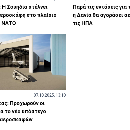
: Η Σουηδία στέλνει
Παρά τις εντάσεις για 
αεροσκάφη στο πλαίσιο
η Δανία θα αγοράσει 
ς ΝΑΤΟ
τις ΗΠΑ
07.10.2025, 13:10
κας: Προχωρούν οι
ια το νέο υπόστεγο
 αεροσκαφών