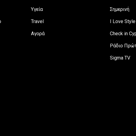
Υγεία
Σημερινή
ο
Travel
I Love Style
Αγορά
Check in Cy
Ράδιο Πρώτ
Sigma TV