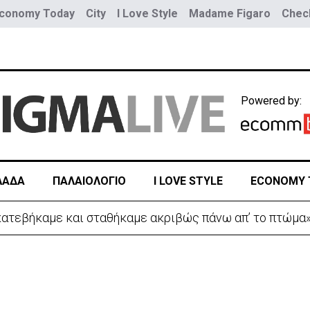
conomy Today
City
I Love Style
Madame Figaro
Check
Powered by:
ΛΑΔΑ
ΠΑΛΑΙΟΛΟΓΙΟ
I LOVE STYLE
ECONOMY 
 κατεβήκαμε και σταθήκαμε ακριβώς πάνω απ’ το πτώμα