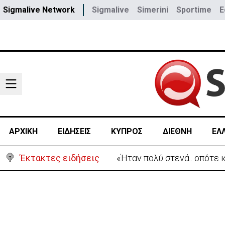
Sigmalive Network
Sigmalive
Simerini
Sportime
E
ΑΡΧΙΚΗ
ΕΙΔΗΣΕΙΣ
ΚΥΠΡΟΣ
ΔΙΕΘΝΗ
ΕΛ
Έκτακτες ειδήσεις
«Ήταν πολύ στενά.. οπότε