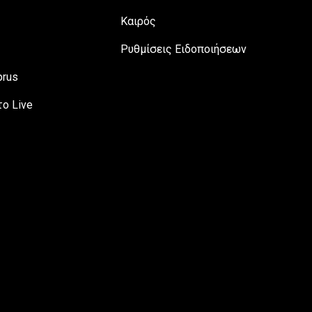
Καιρός
Ρυθμίσεις Ειδοποιήσεων
prus
ο Live