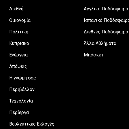
Διεθνή
Αγγλικό Ποδόσφαιρο
Οικονομία
Ισπανικό Ποδόσφαιρ
Πολιτική
Διεθνές Ποδόσφαιρο
Κυπριακό
Άλλα Αθλήματα
Ενέργεια
Μπάσκετ
Απόψεις
H γνώμη σας
Περιβάλλον
Τεχνολογία
Περίεργα
Βουλευτικές Εκλογές