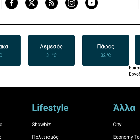
ακα
Λεμεσός
Πάφος
°C
31 °C
32 °C
Ευκα
Εργο
Lifestyle
Άλλα
ο
Showbiz
City
ο
Πολιτισμός
Economy To