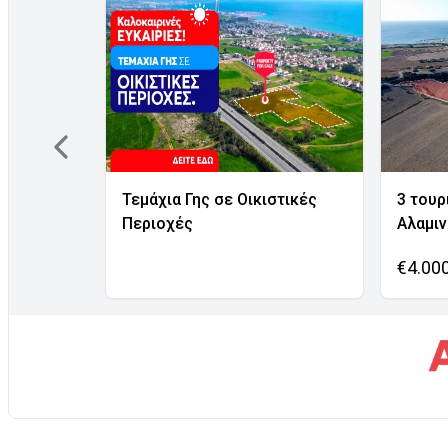
Τεμάχια Γης σε Οικιστικές
3 τουρ
Περιοχές
Αλαμι
€4.00