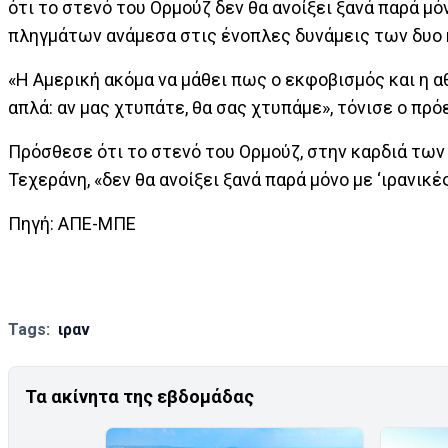
ότι το στενό του Ορμούζ δεν θα ανοίξει ξανά παρά μ
πληγμάτων ανάμεσα στις ένοπλες δυνάμεις των δυο
«Η Αμερική ακόμα να μάθει πως ο εκφοβισμός και η 
απλά: αν μας χτυπάτε, θα σας χτυπάμε», τόνισε ο πρ
Πρόσθεσε ότι το στενό του Ορμούζ, στην καρδιά τω
Τεχεράνη, «δεν θα ανοίξει ξανά παρά μόνο με ‘ιρανικέ
Πηγή: ΑΠΕ-ΜΠΕ
Tags:
ιραν
Τα ακίνητα της εβδομάδας