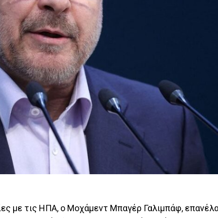
ίες με τις ΗΠΑ, ο Μοχάμεντ Μπαγέρ Γαλιμπάφ, επανέλ