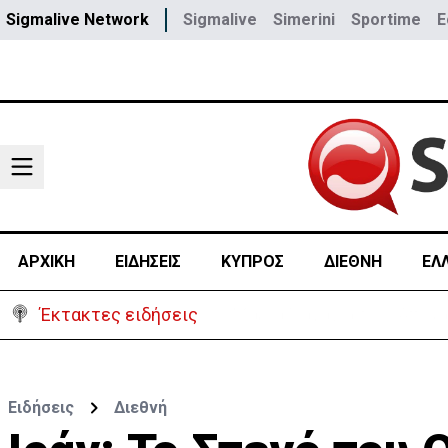
Sigmalive Network
Sigmalive
Simerini
Sportime
E
ΑΡΧΙΚΗ
ΕΙΔΗΣΕΙΣ
ΚΥΠΡΟΣ
ΔΙΕΘΝΗ
ΕΛ
Έκτακτες ειδήσεις
Ανοίγει από αύριο η οδικ
Ειδήσεις
Διεθνή