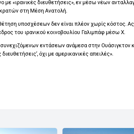
όνο με «ιρανικές διευθετήσεις», εν μέσω νέων ανταλλ
 κρατών στη Μέση Ανατολή.
αθέτηση υποσχέσεων δεν είναι πλέον χωρίς κόστος. Α
όεδρος του ιρανικού κοινοβουλίου Γαλιμπάφ μέσω X.
ν συνεχιζόμενων εντάσεων ανάμεσα στην Ουάσιγκτον κ
ς διευθετήσεις’, όχι με αμερικανικές απειλές».