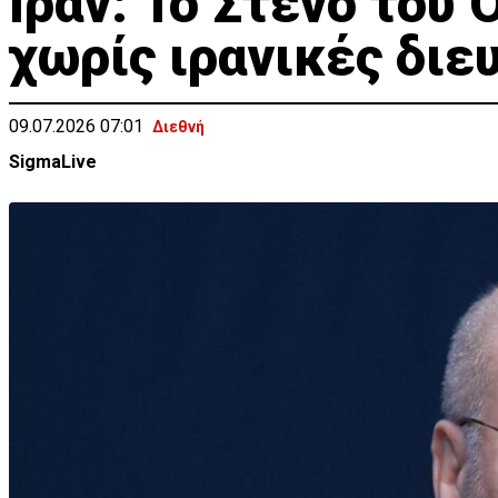
Ιράν: Το Στενό του 
χωρίς ιρανικές διε
09.07.2026 07:01
Διεθνή
SigmaLive