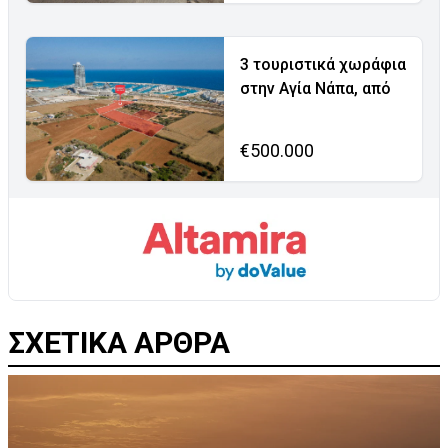
3 τουριστικά χωράφια
στην Αγία Νάπα, από
€500.000
ΣΧΕΤΙΚΑ ΑΡΘΡΑ