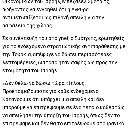
Οικονομικών του Ισραήλ, Μπεζαλέλ Σμότριτς,
αφήνοντας να εννοηθεί ότι η Άγκυρα
αντιμετωπίζεται ως πιθανή απειλή για την
ασφάλεια της χώρας.
Σε συνέντευξή του στο ynet, ο Σμότριτς, ερωτηθείς
για το ενδεχόμενο στρατιωτικής αντιπαράθεσης με
την Τουρκία, απέφυγε να δώσει περισσότερες
λεπτομέρειες, ωστόσο ήταν σαφής ως προς την
ετοιμότητα του Ισραήλ.
«Δεν θέλω να δώσω τώρα τίτλους.
Προετοιμαζόμαστε για κάθε ενδεχόμενο.
Κατανοούμε ότι υπάρχει μια απειλή και δεν
μπορούμε να επιτρέψουμε σε ένα τέτοιο καθεστώς
να απειλήσει την ύπαρξη του Ισραήλ, όπως δεν το
επιτρέψαμε και δεν θα το επιτρέψουμε στο ιρανικό