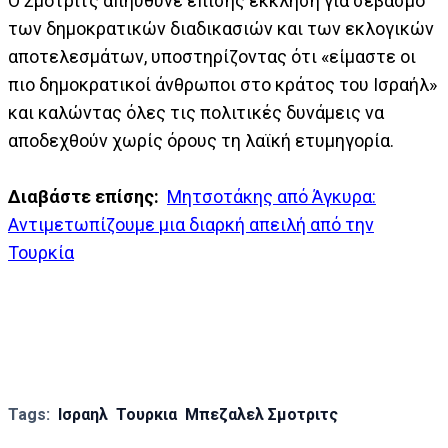
Ο Σμότριτς απηύθυνε επίσης έκκληση για σεβασμό
των δημοκρατικών διαδικασιών και των εκλογικών
αποτελεσμάτων, υποστηρίζοντας ότι «είμαστε οι
πιο δημοκρατικοί άνθρωποι στο κράτος του Ισραήλ»
και καλώντας όλες τις πολιτικές δυνάμεις να
αποδεχθούν χωρίς όρους τη λαϊκή ετυμηγορία.
Διαβάστε επίσης:
Μητσοτάκης από Άγκυρα:
Αντιμετωπίζουμε μια διαρκή απειλή από την
Τουρκία
Tags:
Ισραηλ
Τουρκια
Μπεζαλελ Σμοτριτς