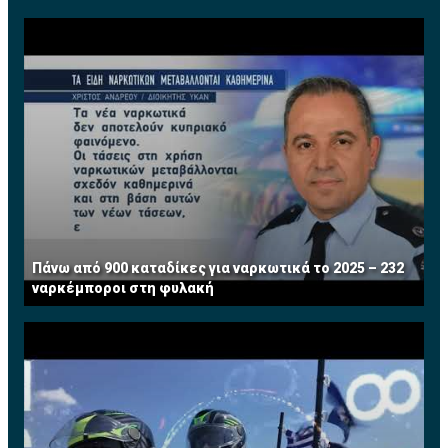
Πάνω από 900 καταδίκες για ναρκωτικά το 2025 – 232
ναρκέμποροι στη φυλακή