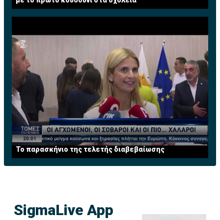
με το πρώτο κουδούνι στα σχολεία
Το παρασκήνιο της τελετής διαβεβαίωσης
SigmaLive App