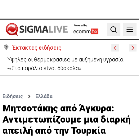
Powered by:
Search
Έκτακτες ειδήσεις
«Βολές» ΠτΔ σε ΔΗΣΥ και ΑΚΕΛ: «Το πάρτι έχει
τελειώσει με τους διορισμούς»
Ειδήσεις
Ελλάδα
Μητσοτάκης από Άγκυρα:
Αντιμετωπίζουμε μια διαρκή
απειλή από την Τουρκία