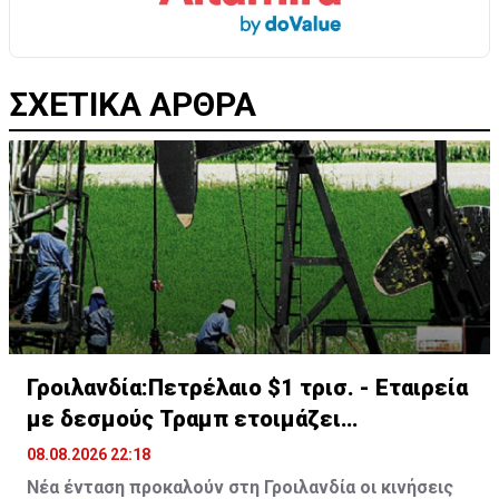
ΣΧΕΤΙΚΑ ΑΡΘΡΑ
Γροιλανδία:Πετρέλαιο $1 τρισ. - Εταιρεία
με δεσμούς Τραμπ ετοιμάζει
γεωτρήσεις
08.08.2026 22:18
Νέα ένταση προκαλούν στη Γροιλανδία οι κινήσεις