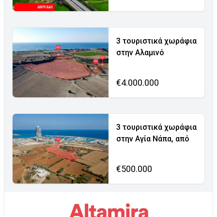
3 τουριστικά χωράφια
στην Αλαμινό
€4.000.000
3 τουριστικά χωράφια
στην Αγία Νάπα, από
€500.000