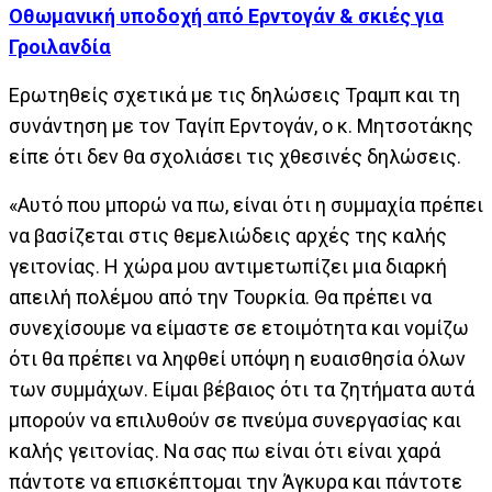
Οθωμανική υποδοχή από Ερντογάν & σκιές για
Γροιλανδία
Ερωτηθείς σχετικά με τις δηλώσεις Τραμπ και τη
συνάντηση με τον Ταγίπ Ερντογάν, ο κ. Μητσοτάκης
είπε ότι δεν θα σχολιάσει τις χθεσινές δηλώσεις.
«Αυτό που μπορώ να πω, είναι ότι η συμμαχία πρέπει
να βασίζεται στις θεμελιώδεις αρχές της καλής
γειτονίας. Η χώρα μου αντιμετωπίζει μια διαρκή
απειλή πολέμου από την Τουρκία. Θα πρέπει να
συνεχίσουμε να είμαστε σε ετοιμότητα και νομίζω
ότι θα πρέπει να ληφθεί υπόψη η ευαισθησία όλων
των συμμάχων. Είμαι βέβαιος ότι τα ζητήματα αυτά
μπορούν να επιλυθούν σε πνεύμα συνεργασίας και
καλής γειτονίας. Να σας πω είναι ότι είναι χαρά
πάντοτε να επισκέπτομαι την Άγκυρα και πάντοτε