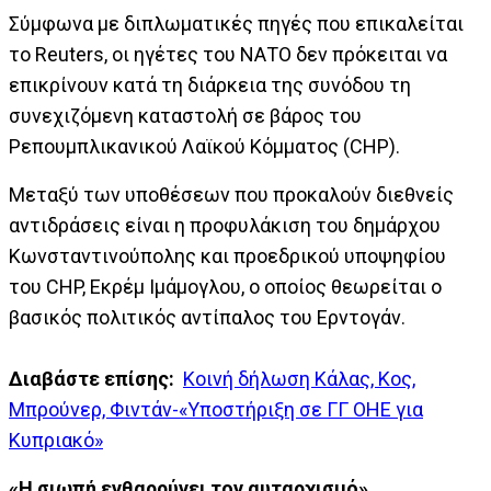
Σύμφωνα με διπλωματικές πηγές που επικαλείται
το Reuters, οι ηγέτες του ΝΑΤΟ δεν πρόκειται να
επικρίνουν κατά τη διάρκεια της συνόδου τη
συνεχιζόμενη καταστολή σε βάρος του
Ρεπουμπλικανικού Λαϊκού Κόμματος (CHP).
Μεταξύ των υποθέσεων που προκαλούν διεθνείς
αντιδράσεις είναι η προφυλάκιση του δημάρχου
Κωνσταντινούπολης και προεδρικού υποψηφίου
του CHP, Εκρέμ Ιμάμογλου, ο οποίος θεωρείται ο
βασικός πολιτικός αντίπαλος του Ερντογάν.
Διαβάστε επίσης:
Κοινή δήλωση Κάλας, Κος,
Μπρούνερ, Φιντάν-«Υποστήριξη σε ΓΓ ΟΗΕ για
Κυπριακό»
«Η σιωπή ενθαρρύνει τον αυταρχισμό»