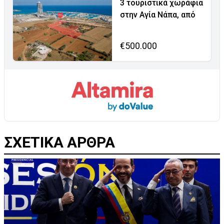
3 τουριστικά χωράφια
στην Αγία Νάπα, από
€500.000
ΣΧΕΤΙΚΑ ΑΡΘΡΑ