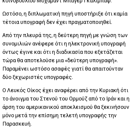
κοινοβουλίου Μοχάμαντ Μπαγέρ Γκαλιμπάφ.
Ωστόσο, η διπλωματική πηγή υποστήριξε ότι καμία
τέτοια υπογραφή δεν έχει πραγματοποιηθεί.
Από την πλευρά της, η δεύτερη πηγή με γνώση των
συνομιλιών ανέφερε ότι η ηλεκτρονική υπογραφή
όντως έγινε και ότι η διαδικασία που εξετάζεται
τώρα θα αποτελούσε μια «δεύτερη υπογραφή».
Παραμένει ωστόσο ασαφές γιατί θα απαιτούνταν
δύο ξεχωριστές υπογραφές.
Ο Λευκός Οίκος έχει αναφέρει από την Κυριακή ότι
το άνοιγμα του Στενού του Ορμούζ από το Ιράν και η
άρση του αμερικανικού αποκλεισμού θα ξεκινήσουν
μόνο μετά την επίσημη τελετή υπογραφής την
Παρασκευή.