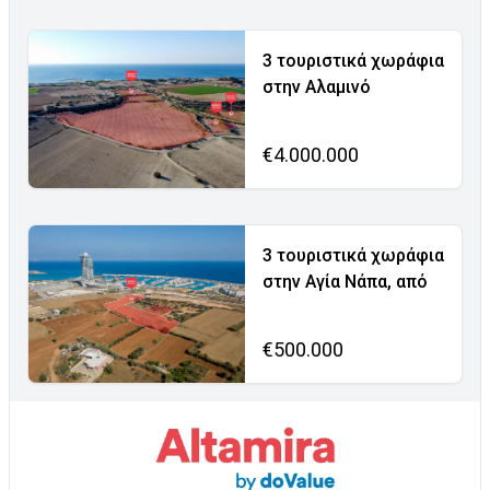
3 τουριστικά χωράφια
στην Αλαμινό
€4.000.000
3 τουριστικά χωράφια
στην Αγία Νάπα, από
€500.000