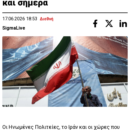
και σήμερα
17.06.2026 18:53
Διεθνή
SigmaLive
Οι Ηνωμένες Πολιτείες, το Ιράν και οι χώρες που