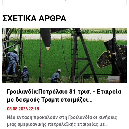
ΣΧΕΤΙΚΑ ΑΡΘΡΑ
Γροιλανδία:Πετρέλαιο $1 τρισ. - Εταιρεία
με δεσμούς Τραμπ ετοιμάζει
γεωτρήσεις
08.08.2026 22:18
Νέα ένταση προκαλούν στη Γροιλανδία οι κινήσεις
μιας αμερικανικής πετρελαϊκής εταιρείας με