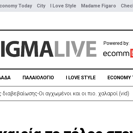
conomy Today
City
I Love Style
Madame Figaro
Check
Powered by:
ΛΑΔΑ
ΠΑΛΑΙΟΛΟΓΙΟ
I LOVE STYLE
ECONOMY 
 διαβεβαίωσης-Οι αγχωμένοι και οι πιο.. χαλαροί (vid)