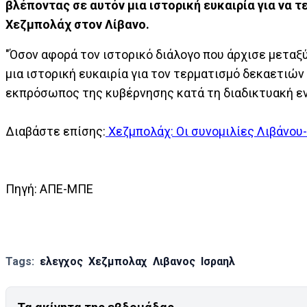
βλέποντας σε αυτόν μια ιστορική ευκαιρία για να 
Χεζμπολάχ στον Λίβανο.
"Όσον αφορά τον ιστορικό διάλογο που άρχισε μεταξύ
μια ιστορική ευκαιρία για τον τερματισμό δεκαετιώ
εκπρόσωπος της κυβέρνησης κατά τη διαδικτυακή ε
Διαβάστε επίσης:
Χεζμπολάχ: Οι συνομιλίες Λιβάνου
Πηγή: ΑΠΕ-ΜΠΕ
Tags:
ελεγχος
Χεζμπολαχ
Λιβανος
Ισραηλ