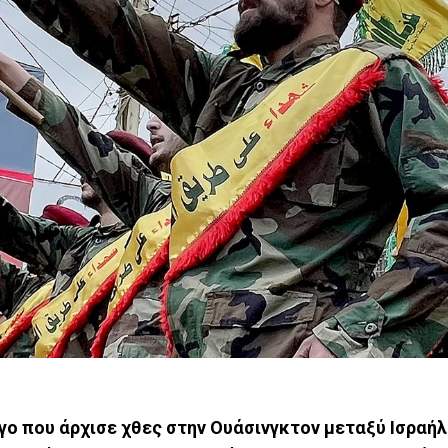
γο που άρχισε χθες στην Ουάσινγκτον μεταξύ Ισραήλ