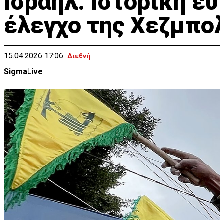
Ισραήλ: Ιστορική ευ
έλεγχο της Χεζμπο
15.04.2026 17:06
Διεθνή
SigmaLive