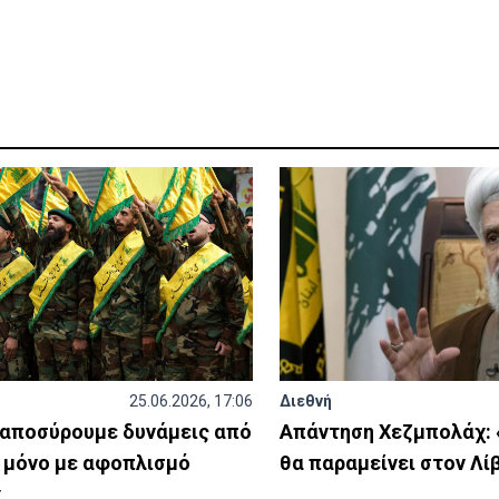
25.06.2026, 17:06
Διεθνή
 αποσύρουμε δυνάμεις από
Απάντηση Χεζμπολάχ: «
ο μόνο με αφοπλισμό
θα παραμείνει στον Λί
χ