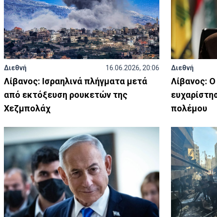
Διεθνή
16.06.2026, 20:06
Διεθνή
Λίβανος: Ισραηλινά πλήγματα μετά
Λίβανος: Ο
από εκτόξευση ρουκετών της
ευχαρίστησ
Χεζμπολάχ
πολέμου