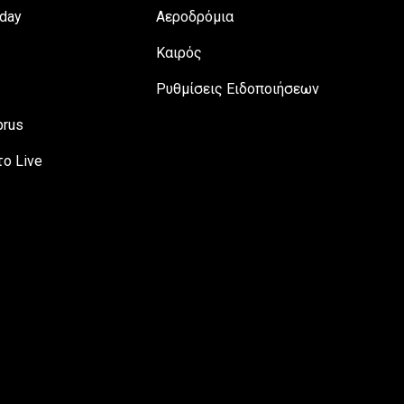
day
Αεροδρόμια
Καιρός
Ρυθμίσεις Ειδοποιήσεων
prus
ο Live