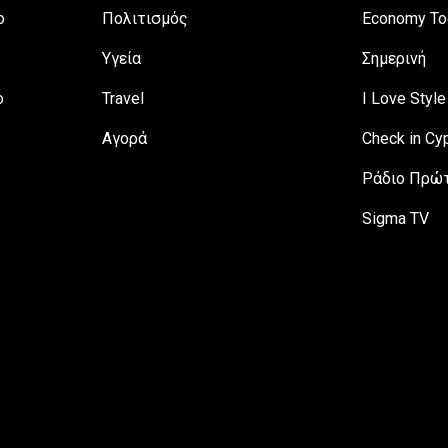
ο
Πολιτισμός
Economy To
Υγεία
Σημερινή
ο
Travel
I Love Style
Αγορά
Check in Cy
Ράδιο Πρώτ
Sigma TV