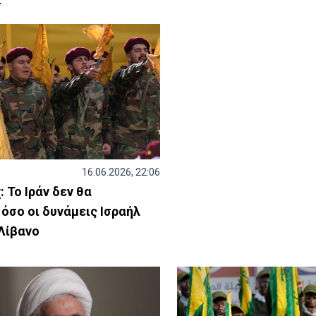
16.06.2026, 22:06
 Το Ιράν δεν θα
όσο οι δυνάμεις Ισραήλ
 Λίβανο