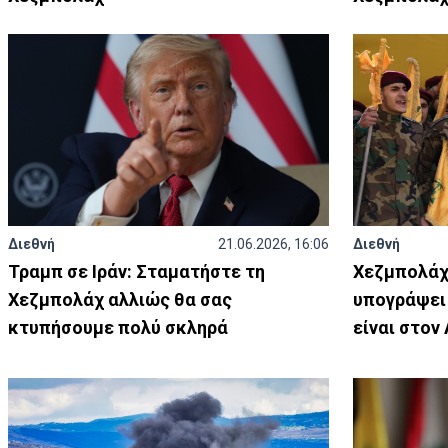
Διεθνή
21.06.2026, 16:06
Διεθνή
Τραμπ σε Ιράν: Σταματήστε τη
Χεζμπολάχ:
Χεζμπολάχ αλλιώς θα σας
υπογράψει 
κτυπήσουμε πολύ σκληρά
είναι στον