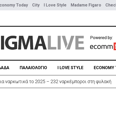
conomy Today
City
I Love Style
Madame Figaro
Check
Powered by:
ΛΑΔΑ
ΠΑΛΑΙΟΛΟΓΙΟ
I LOVE STYLE
ECONOMY 
ια ναρκωτικά το 2025 – 232 ναρκέμποροι στη φυλακή