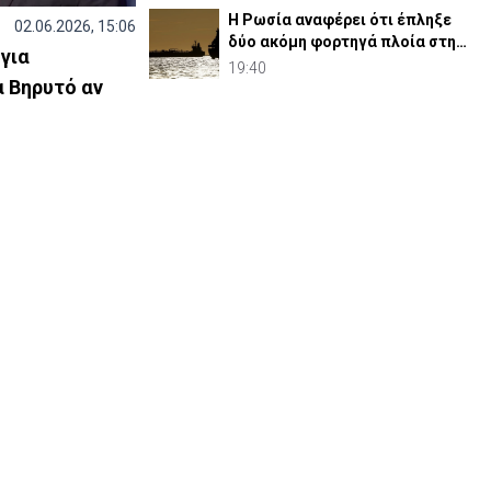
Η Ρωσία αναφέρει ότι έπληξε
02.06.2026, 15:06
δύο ακόμη φορτηγά πλοία στη
για
Μαύρη Θάλασσα
19:40
 Βηρυτό αν