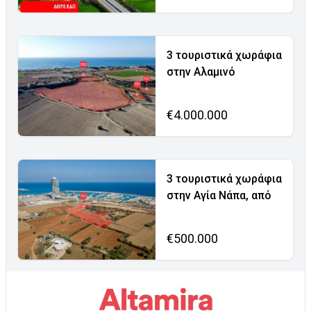
3 τουριστικά χωράφια
στην Αλαμινό
€4.000.000
3 τουριστικά χωράφια
στην Αγία Νάπα, από
€500.000