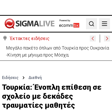
Powered by:
Search
Έκτακτες ειδήσεις
Μεγάλο πακέτο όπλων από Τουρκία προς Ουκρανία
-Κίνηση με μήνυμα προς Μόσχα;
Ειδήσεις
Διεθνή
Τουρκία: Ένοπλη επίθεση σε
σχολείο με δεκάδες
τραυματίες μαθητές