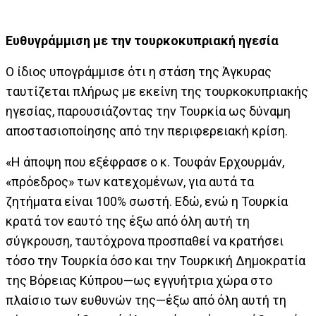
Ευθυγράμμιση με την τουρκοκυπριακή ηγεσία
Ο ίδιος υπογράμμισε ότι η στάση της Άγκυρας
ταυτίζεται πλήρως με εκείνη της τουρκοκυπριακής
ηγεσίας, παρουσιάζοντας την Τουρκία ως δύναμη
αποστασιοποίησης από την περιφερειακή κρίση.
«Η άποψη που εξέφρασε ο κ. Τουφάν Ερχουρμάν,
«πρόεδρος» των κατεχομένων, για αυτά τα
ζητήματα είναι 100% σωστή. Εδώ, ενώ η Τουρκία
κρατά τον εαυτό της έξω από όλη αυτή τη
σύγκρουση, ταυτόχρονα προσπαθεί να κρατήσει
τόσο την Τουρκία όσο και την Τουρκική Δημοκρατία
της Βόρειας Κύπρου—ως εγγυήτρια χώρα στο
πλαίσιο των ευθυνών της—έξω από όλη αυτή τη