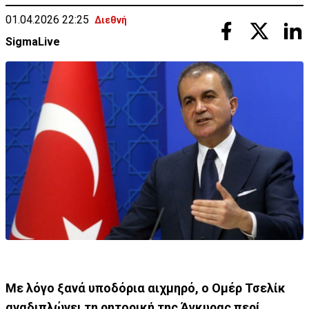
01.04.2026 22:25
Διεθνή
SigmaLive
Με λόγο ξανά υποδόρια αιχμηρό, ο Ομέρ Τσελίκ
αναδιπλώνει τη ρητορική της Άγκυρας περί