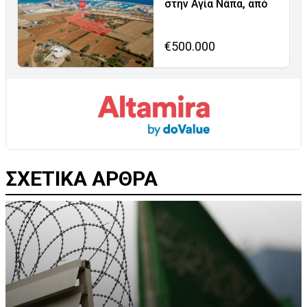
στην Αγία Νάπα, από
€500.000
ΣΧΕΤΙΚΑ ΑΡΘΡΑ