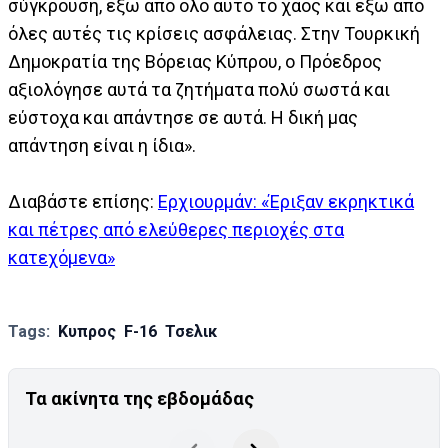
σύγκρουση, έξω από όλο αυτό το χάος και έξω από
όλες αυτές τις κρίσεις ασφάλειας. Στην Τουρκική
Δημοκρατία της Βόρειας Κύπρου, ο Πρόεδρος
αξιολόγησε αυτά τα ζητήματα πολύ σωστά και
εύστοχα και απάντησε σε αυτά. Η δική μας
απάντηση είναι η ίδια».
Διαβάστε επίσης:
Ερχιουρμάν: «Έριξαν εκρηκτικά
και πέτρες από ελεύθερες περιοχές στα
κατεχόμενα»
Tags:
Κυπρος
F-16
Τσελικ
Τα ακίνητα της εβδομάδας