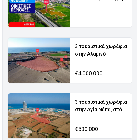
3 τουριστικά χωράφια
στην Αλαμινό
€4.000.000
3 τουριστικά χωράφια
στην Αγία Νάπα, από
€500.000