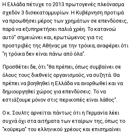
Η Ελλάδα πέτυχε το 2013 πρωτογενές πλεόνασμα
σχεδόν 3 δισεκατομμυρίων. Η Κυβέρνηση προτιμά
να προωθήσει μέρος των χρημάτων σε επενδύσεις,
παρά να εξυπηρετήσει παλιά χρέη. Το κατανοώ
αυτό" σημειώνει και, ερωτώμενος για τις
προστριβές της Αθήνας με την τρόικα, αναφέρει ότι
"η τρόικα δεν είναι πάνω από όλα".
Προσθέτει δε, ότι "θα πρέπει, όπως συμβαίνει σε
όλους τους διεθνείς οργανισμούς, να συζητά. Θα
πρέπει να βοηθηθεί η Ελλάδα να ανορθωθεί και να
δημιουργηθεί χώρος για επενδύσεις. Το να
εστιάζουμε μόνον στις περικοπές είναι λάθος".
Ο κ. Σουλτς αρνείται πάντως ότι η Γερμανία λέει
συχνά όχι στα αιτήματα των εταίρων της, όπως το
"κούρεμα" του ελληνικού χρέους και επισημαίνει