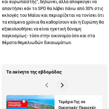
και ευρωπαϊστής", δηλώνει, αλλά αποφεύγει να
απαντήσει εάν το SPD θα λάβει πάνω από 30% στις
εκλογές του Μαΐου και περιορίζεται να τονίσει ότι
τα επόμενα χρόνια θα καθορίσουν εάν η Ευρώπη θα
εξακολουθήσει να είναι ηγετική δύναμη
παγκοσμίως- τόσο στην οικονομία όσο και στα
θέματα θεμελιωδών δικαιωμάτων.
Τα ακίνητα της εβδομάδας
Τεμάχια Γης σε
Οικιστικές Περιοχές