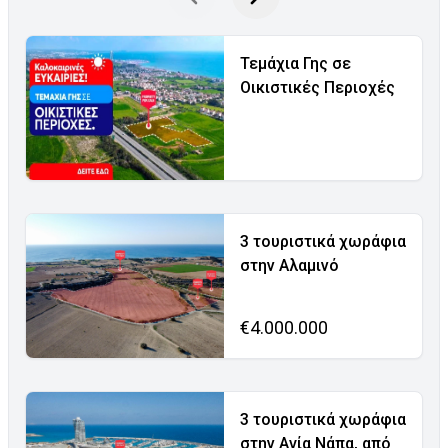
Τεμάχια Γης σε
Οικιστικές Περιοχές
3 τουριστικά χωράφια
στην Αλαμινό
€4.000.000
3 τουριστικά χωράφια
στην Αγία Νάπα, από