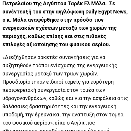
Πετρελαίου της Αιγύπτου Ταρέκ Ελ Μόλα. Σε
συνέντευξή του στην αγγλόφωνη Daily Egypt News,
ο κ. Μόλα αναφέρθηκε στην πρόοδο των
ενεργειακών σχέσεων μεταξύ των χωρών της
περιοχής, καθώς επίσης και στις πιθανές
επιλογές αξιοποίησης του φυσικου αερίου.
«Διεξήχθησαν αρκετές συναντήσεις για να
συζητηθούν τρόποι ενίσχυσης της ενεργειακής
συνεργασίας μεταξύ των τριών χωρών.
Προσδιορίστηκαν ειδικοί τομείς για ευρύτερη
περιφερειακή συνεργασία στον τομέα των
υδρογονανθράκων, καθώς και για την ασφάλεια στις
θαλάσσιες δραστηριότητες και την ενεργειακή
υποδομή, την έρευνα και την ανάπτυξη στον τομέα
του φυσικού αερίου», είπε ο Αιγύπτιος
αξιωματούχος, προσθέτοντας πως όλα αυτά