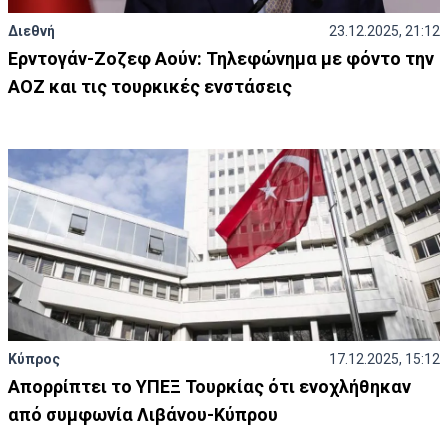
Διεθνή
23.12.2025, 21:12
Ερντογάν-Ζοζεφ Αούν: Τηλεφώνημα με φόντο την
ΑΟΖ και τις τουρκικές ενστάσεις
Κύπρος
17.12.2025, 15:12
Απορρίπτει το ΥΠΕΞ Τουρκίας ότι ενοχλήθηκαν
από συμφωνία Λιβάνου-Κύπρου