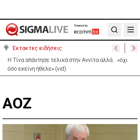
Powered by:
Search
Έκτακτες ειδήσεις
Η Τίνα απάντησε τελικά στην Αννίτα αλλά… «όχι
όσο εκείνη ήθελε» (vid)
ΑΟΖ