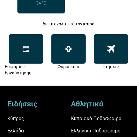
34 °C
Δείτε αναλυτικά τον καιρό
Ευκαιρίες
Φαρμακεία
Πτήσεις
Εργοδότησης
Footer
Ειδήσεις
Αθλητικά
Κύπρος
Κυπριακό Ποδόσφαιρο
Ελλάδα
Ελληνικό Ποδόσφαιρο