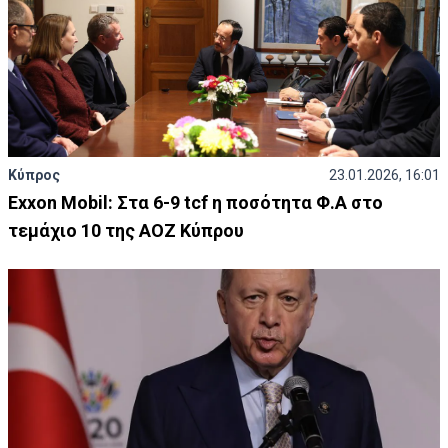
Κύπρος
23.01.2026, 16:01
Εxxon Mobil: Στα 6-9 tcf η ποσότητα Φ.Α στο
τεμάχιο 10 της ΑΟΖ Κύπρου