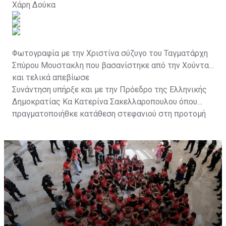
Χάρη Δούκα
Φωτογραφία με την Χριστίνα σύζυγο του Ταγματάρχη
Σπύρου Μουστακλη που βασανίστηκε από την Χούντα
και τελικά απεβίωσε
Συνάντηση υπήρξε και με την Πρόεδρο της Ελληνικής
Δημοκρατίας Κα Κατερίνα Σακελλαροπουλου όπου
πραγματοποιήθκε κατάθεση στεφανιού στη προτομή
του Σπύρου Μουστακακλή