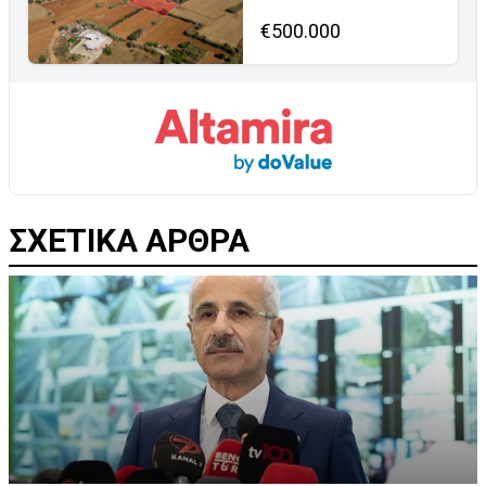
€500.000
ΣΧΕΤΙΚΑ ΑΡΘΡΑ