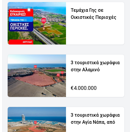
Τεμάχια Γης σε
Οικιστικές Περιοχές
3 τουριστικά χωράφια
στην Αλαμινό
€4.000.000
3 τουριστικά χωράφια
στην Αγία Νάπα, από