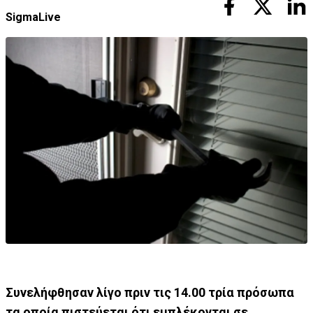
SigmaLive
Συνελήφθησαν λίγο πριν τις 14.00 τρία πρόσωπα
τα οποία πιστεύεται ότι εμπλέκονται σε