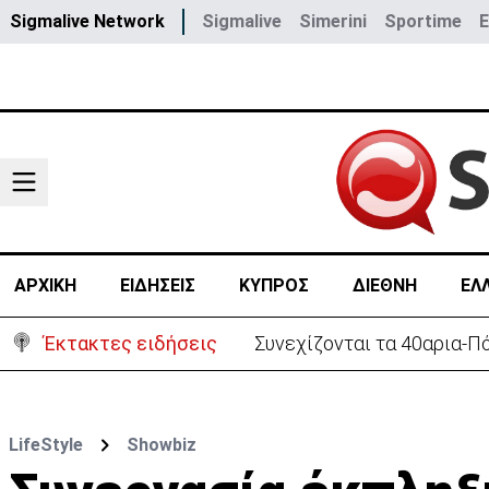
Sigmalive Network
Sigmalive
Simerini
Sportime
ΑΡΧΙΚΗ
ΕΙΔΗΣΕΙΣ
ΚΥΠΡΟΣ
ΔΙΕΘΝΗ
ΕΛ
Έκτακτες ειδήσεις
Τουρκία: Δεν «απειλεί» το
LifeStyle
Showbiz