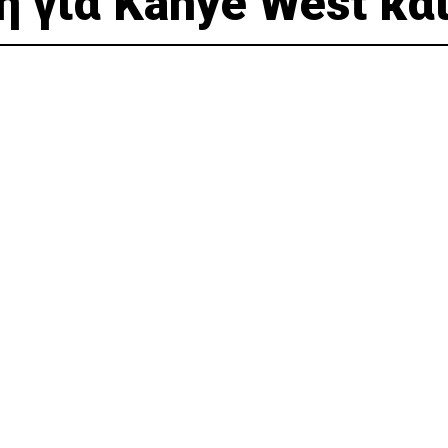
 για Kanye West κα