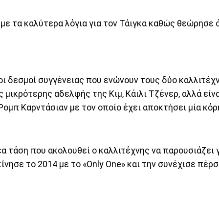
με τα καλύτερα λόγια για τον Τάιγκα καθώς θεώρησε ό
 οι δεσμοί συγγένειας που ενώνουν τους δύο καλλιτέχν
ς μικρότερης αδελφής της Κιμ, Κάιλι Τζένερ, αλλά είν
 Ρομπ Καρντάσιαν με τον οποίο έχει αποκτήσει μία κ
έα τάση που ακολουθεί ο καλλιτέχνης να παρουσιάζει 
νησε το 2014 με το «Only One» και την συνέχισε πέρσι