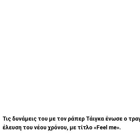
Τις δυνάμεις του με τον ράπερ Τάιγκα ένωσε ο τρα
έλευση του νέου χρόνου, με τίτλο «Feel me».