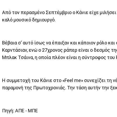
Από τον περασμένο Σεπτέμβριο ο Κάνιε είχε μιλήσει 
καλό μουσικό δημιουργό.
Βέβαια σ’ αυτό ίσως να έπαιξαν και κάποιον ρόλο και
Καρντάσιαν, ενώ ο 27χρονος ράπερ είναι ο δεσμός τη
Μπλακ Τσάινα, η οποία πλέον είναι η σύντροφος του
Η συμμετοχή του Κάνιε στο «Feel me» συνεχίζει τη ν
παραμονή της Πρωτοχρονιάς. Την τάση αυτήν την ξεκί
Πηγή: ΑΠΕ - ΜΠΕ