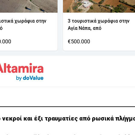
ιστικά χωράφια στην
3 τουριστικά χωράφια στην
νό
Αγία Νάπα, από
0.000
€500.000
 νεκροί και έξι τραυματίες από ρωσικά πλήγμ