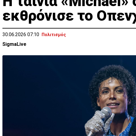
Η ταινία «Michael» 
εκθρόνισε το Οπεν
30.06.2026 07:10
Πολιτισμός
SigmaLive