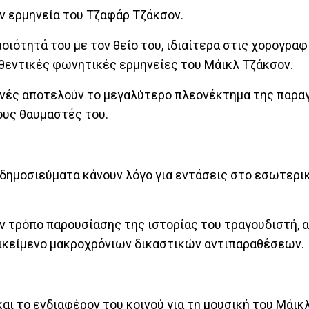
ην ερμηνεία του Τζαφάρ Τζάκσον.
ιότητά του με τον θείο του, ιδιαίτερα στις χορογραφί
υθεντικές φωνητικές ερμηνείες του Μάικλ Τζάκσον.
ηνές αποτελούν το μεγαλύτερο πλεονέκτημα της παρα
ους θαυμαστές του.
 δημοσιεύματα κάνουν λόγο για εντάσεις στο εσωτερι
 τρόπο παρουσίασης της ιστορίας του τραγουδιστή, α
ντικείμενο μακροχρόνιων δικαστικών αντιπαραθέσεων.
αι το ενδιαφέρον του κοινού για τη μουσική του Μάικ