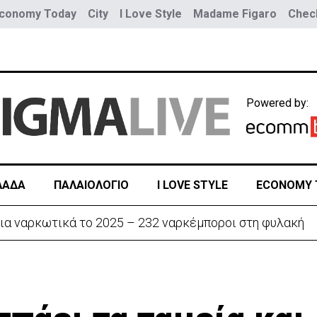
conomy Today
City
I Love Style
Madame Figaro
Check
Powered by:
ΛΑΔΑ
ΠΑΛΑΙΟΛΟΓΙΟ
I LOVE STYLE
ECONOMY 
ια ναρκωτικά το 2025 – 232 ναρκέμποροι στη φυλακή