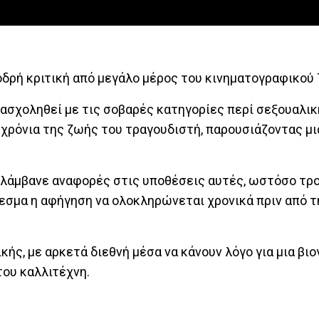
φοδρή κριτική από μεγάλο μέρος του κινηματογραφικού
 ασχοληθεί με τις σοβαρές κατηγορίες περί σεξουαλι
χρόνια της ζωής του τραγουδιστή, παρουσιάζοντας μι
ιλάμβανε αναφορές στις υποθέσεις αυτές, ωστόσο τρ
εσμα η αφήγηση να ολοκληρώνεται χρονικά πριν από τ
κής, με αρκετά διεθνή μέσα να κάνουν λόγο για μια βι
του καλλιτέχνη.