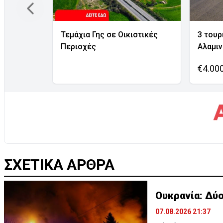
Τεμάχια Γης σε Οικιστικές
3 τουρ
Περιοχές
Αλαμι
€4.00
ΣΧΕΤΙΚΑ ΑΡΘΡΑ
Ουκρανία: Δύο
07.08.2026 21:37