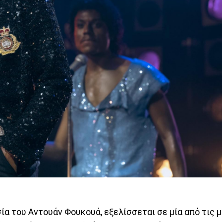
σία του Αντουάν Φουκουά, εξελίσσεται σε μία από τις