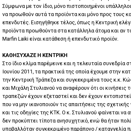
Σύμφωνα με τον ίδιο, μόνο πιστοποιημένοι υπάλληλο
να προωθούν αυτά τα προϊόντα και μόνο προς τους 
επενδυτές. Εισηγήθηκε τέλος, όπως η Κεντρική ελέγξ
προϊόντα προωθούντα στα κατάλληλα άτομα και αν τ
Marfin Laiki είναι κατάθεση ή επενδυτικό προϊόν.
ΚΑΘΗΣΥΧΑΖΕ Η ΚΕΝΤΡΙΚΗ
Στο ίδιο κλίμα παρέμεινε και η τελευταία συνεδρία σ
Ιουνίου 2011, τα πρακτικά της οποία έχουμε στην κατ
την Κεντρική Τράπεζα και συγκεκριμένα τους κ.κ. Κ
και Μιχάλη Στυλιανού να αναφέρουν ότι οι κινήσεις 
τραπεζών έχουν εξεταστεί και δεν έχουν εντοπιστε
που να μην ικανοποιούν τις απαιτήσεις της σχετικής
και τις οδηγίες της ΚΤΚ. Ο κ. Στυλιανού φαίνεται να 
δεν προκύπτει τίποτα ανησυχητικό, ενώ θα ήταν πολ
υποβαλλόταν συγκεκριμένο παράπονο / καταγγελία 