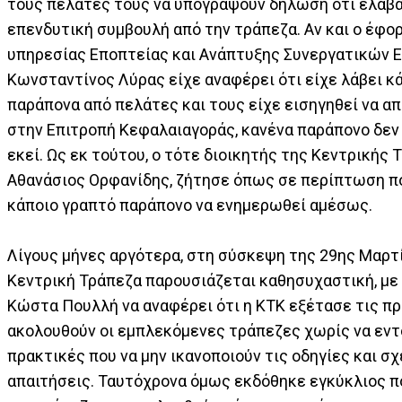
τους πελάτες τους να υπογράψουν δήλωση ότι έλαβ
επενδυτική συμβουλή από την τράπεζα. Αν και ο έφο
υπηρεσίας Εποπτείας και Ανάπτυξης Συνεργατικών Ε
Κωνσταντίνος Λύρας είχε αναφέρει ότι είχε λάβει κ
παράπονα από πελάτες και τους είχε εισηγηθεί να α
στην Επιτροπή Κεφαλαιαγοράς, κανένα παράπονο δε
εκεί. Ως εκ τούτου, ο τότε διοικητής της Κεντρικής 
Αθανάσιος Ορφανίδης, ζήτησε όπως σε περίπτωση πο
κάποιο γραπτό παράπονο να ενημερωθεί αμέσως.
Λίγους μήνες αργότερα, στη σύσκεψη της 29ης Μαρτί
Κεντρική Τράπεζα παρουσιάζεται καθησυχαστική, με 
Κώστα Πουλλή να αναφέρει ότι η ΚΤΚ εξέτασε τις π
ακολουθούν οι εμπλεκόμενες τράπεζες χωρίς να εν
πρακτικές που να μην ικανοποιούν τις οδηγίες και σ
απαιτήσεις. Ταυτόχρονα όμως εκδόθηκε εγκύκλιος 