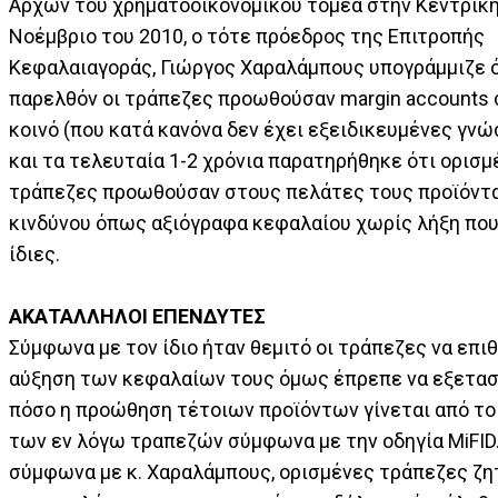
Αρχών του χρηματοοικονομικού τομέα στην Κεντρική
Νοέμβριο του 2010, ο τότε πρόεδρος της Επιτροπής
Κεφαλαιαγοράς, Γιώργος Χαραλάμπους υπογράμμιζε ό
παρελθόν οι τράπεζες προωθούσαν margin accounts 
κοινό (που κατά κανόνα δεν έχει εξειδικευμένες γνώσ
και τα τελευταία 1-2 χρόνια παρατηρήθηκε ότι ορισμ
τράπεζες προωθούσαν στους πελάτες τους προϊόντ
κινδύνου όπως αξιόγραφα κεφαλαίου χωρίς λήξη που
ίδιες.
ΑΚΑΤΑΛΛΗΛΟΙ ΕΠΕΝΔΥΤΕΣ
Σύμφωνα με τον ίδιο ήταν θεμιτό οι τράπεζες να επι
αύξηση των κεφαλαίων τους όμως έπρεπε να εξετασ
πόσο η προώθηση τέτοιων προϊόντων γίνεται από τ
των εν λόγω τραπεζών σύμφωνα με την οδηγία MiFID
σύμφωνα με κ. Χαραλάμπους, ορισμένες τράπεζες ζη