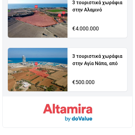
3 τουριστικά χωράφια
στην Αλαμινό
€4.000.000
3 τουριστικά χωράφια
στην Αγία Νάπα, από
€500.000