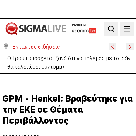
Powered by:
Search
Έκτακτες ειδήσεις
Ο Τραμπ υπόσχεται ξανά ότι «ο πόλεμος με το Ιράν
θα τελειώσει σύντομα»
GPM - Henkel: Βραβεύτηκε για
την ΕΚΕ σε Θέματα
Περιβάλλοντος