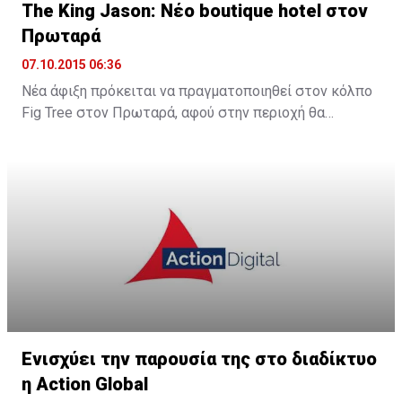
The King Jason: Νέο boutique hotel στον
Πρωταρά
07.10.2015 06:36
Νέα άφιξη πρόκειται να πραγματοποιηθεί στον κόλπο
Fig Tree στον Πρωταρά, αφού στην περιοχή θα
λειτουργήσει νέο boutique hotel με την ονομασία The
King Jason Protaras. Το νέο ξενοδοχείο θα
λειτουργήσει στα μέσα Απριλίου του 2016.
Ενισχύει την παρουσία της στο διαδίκτυο
η Action Global