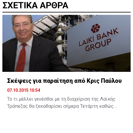
ΣΧΕΤΙΚΑ ΑΡΘΡΑ
Σκέψεις για παραίτηση από Κρις Παύλου
07.10.2015 10:54
Το τι μέλλει γενέσθαι με τη διαχείριση της Λαϊκής
Τράπεζας θα ξεκαθαρίσει σήμερα Τετάρτη καθώς
σύμφωνα με την Cyprus Mail, ο διαχειριστής της
πρώην Λαϊκής Κρις Παύλου υπέβαλε την παραίτησή
του δηλώνοντας ότι αρκετά άντεξε. Ωστόσο, η είδηση