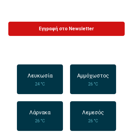
Εγγραφή στο Newsletter
Λευκωσία
Αμμόχωστος
24 °C
26 °C
Λάρνακα
Λεμεσός
26 °C
26 °C