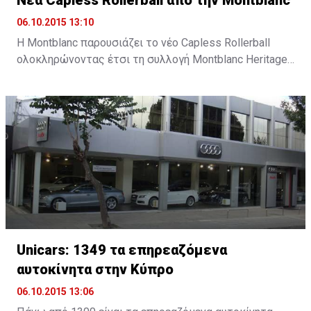
06.10.2015 13:10
Η Montblanc παρουσιάζει το νέο Capless Rollerball
ολοκληρώνοντας έτσι τη συλλογή Montblanc Heritage
1912, ένα νέο εργαλείο γραφής εμπνευσμένο από την
καινοτομία και τη σχεδιαστική παράδοση της
Montblanc.
Unicars: 1349 τα επηρεαζόμενα
αυτοκίνητα στην Κύπρο
06.10.2015 13:06