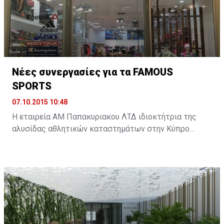
παγκόσμιας οικονομίας. ...
Νέες συνεργασίες για τα FAMOUS
SPORTS
07.10.2015 10:48
Η εταιρεία ΑΜ Παπακυριακου ΛΤΔ ιδιοκτήτρια της
αλυσίδας αθλητικών καταστημάτων στην Κύπρο
FAMOUS SPORTS διευρύνει περαιτέρω την γκάμα των
προϊόντων που αντιπροσωπεύουν στην κυπριακή
αγορά με δυο νέες συνεργασίες.