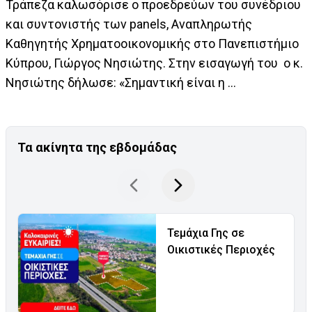
Τράπεζα καλωσόρισε ο προεδρεύων του συνέδριου
και συντονιστής των panels, Αναπληρωτής
Καθηγητής Χρηματοοικονομικής στο Πανεπιστήμιο
Κύπρου, Γιώργος Νησιώτης. Στην εισαγωγή του ο κ.
Νησιώτης δήλωσε: «Σημαντική είναι η ...
Τα ακίνητα της εβδομάδας
Τεμάχια Γης σε
Οικιστικές Περιοχές