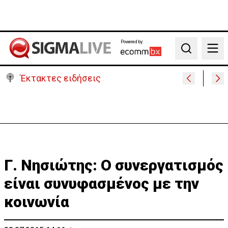
Powered by:
Search
Έκτακτες ειδήσεις
Αυξημένη υγρασία σε όλη την Κύπρο - Πού
καταγράφονται τα υψηλότερα ποσοστά
Γ. Νησιώτης: Ο συνεργατισμός
είναι συνυφασμένος με την
κοινωνία