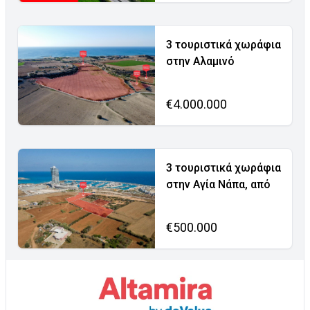
3 τουριστικά χωράφια
στην Αλαμινό
€4.000.000
3 τουριστικά χωράφια
στην Αγία Νάπα, από
€500.000