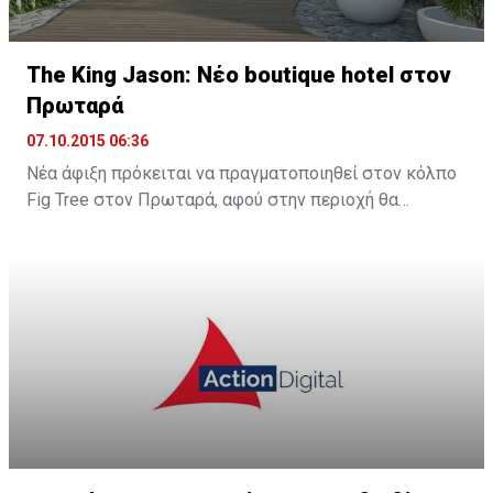
The King Jason: Νέο boutique hotel στον
Πρωταρά
07.10.2015 06:36
Νέα άφιξη πρόκειται να πραγματοποιηθεί στον κόλπο
Fig Tree στον Πρωταρά, αφού στην περιοχή θα
λειτουργήσει νέο boutique hotel με την ονομασία The
King Jason Protaras. Το νέο ξενοδοχείο θα
λειτουργήσει στα μέσα Απριλίου του 2016.