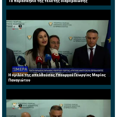
Το παρασκήνιο της τελετής διαβεβαίωσης
Η ομιλία της απελθούσας Υπουργού Γεωργίας Μαρίας
Παναγιώτου