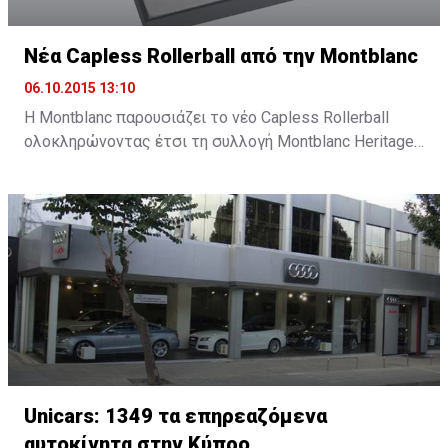
Νέα Capless Rollerball από την Montblanc
06.10.2015 13:10
Η Montblanc παρουσιάζει το νέο Capless Rollerball
ολοκληρώνοντας έτσι τη συλλογή Montblanc Heritage
1912, ένα νέο εργαλείο γραφής εμπνευσμένο από την
καινοτομία και τη σχεδιαστική παράδοση της
Montblanc.
Unicars: 1349 τα επηρεαζόμενα
αυτοκίνητα στην Κύπρο