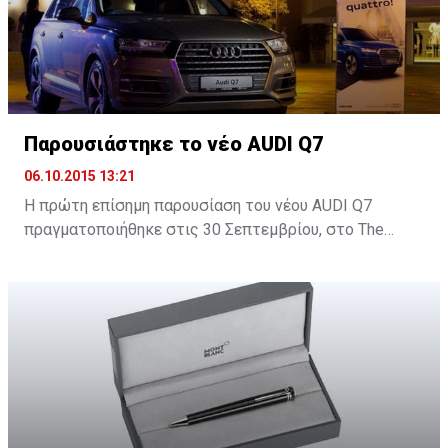
Παρουσιάστηκε το νέο AUDI Q7
06.10.2015 13:21
H πρώτη επίσημη παρουσίαση του νέου AUDI Q7
πραγματοποιήθηκε στις 30 Σεπτεμβρίου, στο Τhe
Yacht Club στη Μαρίνα Λεμεσού και δόθηκε σε όλους η
ευκαιρία να δουν από κοντά το νέο SUV της Audi.