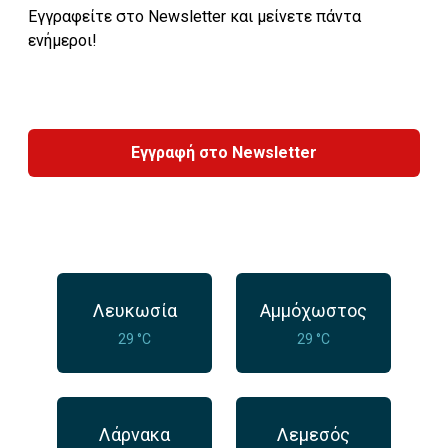
Εγγραφείτε στο Newsletter και μείνετε πάντα
ενήμεροι!
Εγγραφή στο Newsletter
Λευκωσία
Αμμόχωστος
29 °C
29 °C
Λάρνακα
Λεμεσός