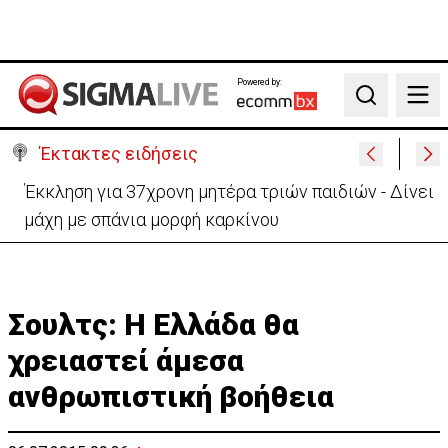
Powered by:
Search
Έκτακτες ειδήσεις
Στο «κίτρινο» η Κύπρος- Νέα προειδοποίηση για
εξαιρετικά υψηλές θερμοκρασίες
Σουλτς: H Ελλάδα θα
χρειαστεί άμεσα
ανθρωπιστική βοήθεια