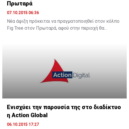
Πρωταρά
07.10.2015 06:36
Νέα άφιξη πρόκειται να πραγματοποιηθεί στον κόλπο
Fig Tree στον Πρωταρά, αφού στην περιοχή θα
λειτουργήσει νέο boutique hotel με την ονομασία The
King Jason Protaras. Το νέο ξενοδοχείο θα
λειτουργήσει στα μέσα Απριλίου του 2016.
Ενισχύει την παρουσία της στο διαδίκτυο
η Action Global
06.10.2015 17:27