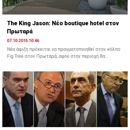
The King Jason: Νέο boutique hotel στον
Πρωταρά
07.10.2015 10:46
Νέα άφιξη πρόκειται να πραγματοποιηθεί στον κόλπο
Fig Tree στον Πρωταρά, αφού στην περιοχή θα
λειτουργήσει νέο boutique hotel με την ονομασία The
King Jason Protaras. Το νέο ξενοδοχείο θα
λειτουργήσει στα μέσα Απριλίου του 2016.