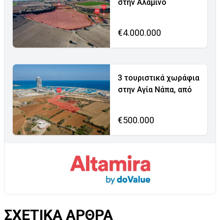
στην Αλαμινό
€4.000.000
3 τουριστικά χωράφια
στην Αγία Νάπα, από
€500.000
ΣΧΕΤΙΚΑ ΑΡΘΡΑ