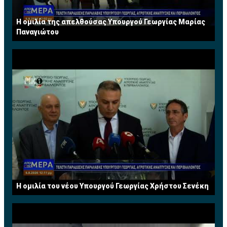
Η ομιλία της απελθούσας Υπουργού Γεωργίας Μαρίας
Παναγιώτου
Η ομιλία του νέου Υπουργού Γεωργίας Χρήστου Σενέκη