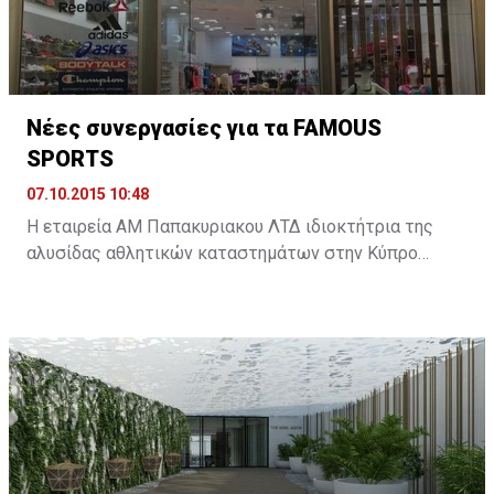
Νέες συνεργασίες για τα FAMOUS
SPORTS
07.10.2015 10:48
Η εταιρεία ΑΜ Παπακυριακου ΛΤΔ ιδιοκτήτρια της
αλυσίδας αθλητικών καταστημάτων στην Κύπρο
FAMOUS SPORTS διευρύνει περαιτέρω την γκάμα των
προϊόντων που αντιπροσωπεύουν στην κυπριακή
αγορά με δυο νέες συνεργασίες.