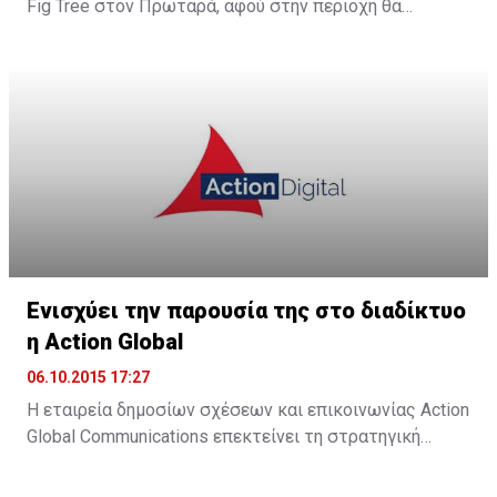
Fig Tree στον Πρωταρά, αφού στην περιοχή θα
λειτουργήσει νέο boutique hotel με την ονομασία The
King Jason Protaras. Το νέο ξενοδοχείο θα
λειτουργήσει στα μέσα Απριλίου του 2016.
Ενισχύει την παρουσία της στο διαδίκτυο
η Action Global
06.10.2015 17:27
Η εταιρεία δημοσίων σχέσεων και επικοινωνίας Action
Global Communications επεκτείνει τη στρατηγική
της προσέγγιση στον τομέα των ψηφιακών παροχών,
μέσω της Action Digital. Όπως αναφέρει σχετική