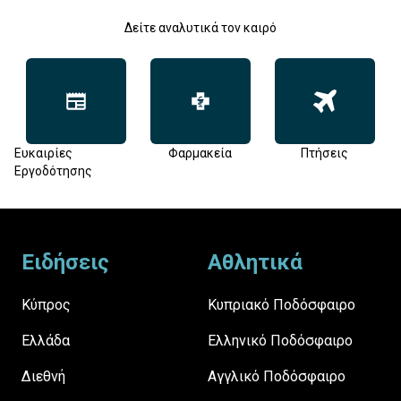
Δείτε αναλυτικά τον καιρό
Ευκαιρίες
Φαρμακεία
Πτήσεις
Εργοδότησης
Footer
Ειδήσεις
Αθλητικά
Κύπρος
Κυπριακό Ποδόσφαιρο
Ελλάδα
Ελληνικό Ποδόσφαιρο
Διεθνή
Αγγλικό Ποδόσφαιρο