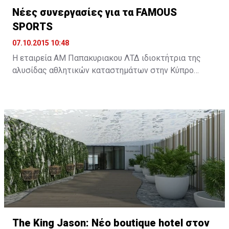
Νέες συνεργασίες για τα FAMOUS
SPORTS
07.10.2015 10:48
Η εταιρεία ΑΜ Παπακυριακου ΛΤΔ ιδιοκτήτρια της
αλυσίδας αθλητικών καταστημάτων στην Κύπρο
FAMOUS SPORTS διευρύνει περαιτέρω την γκάμα των
προϊόντων που αντιπροσωπεύουν στην κυπριακή
αγορά με δυο νέες συνεργασίες.
The King Jason: Νέο boutique hotel στον