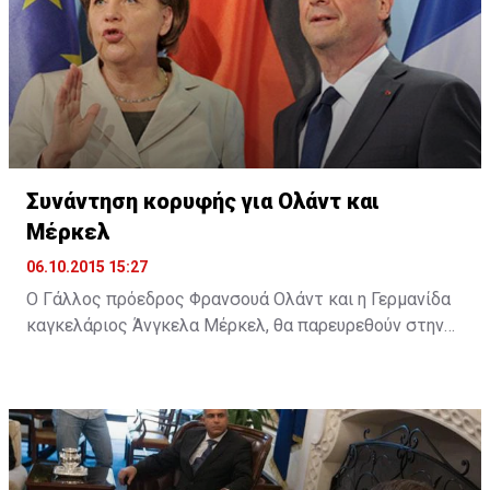
τη θέσπιση ενός πλαισίου για την υποστήριξη της
ίδρυσης και λειτουργίας νέων καινοτόμων
επιχειρήσεων στην Κύπρο, καθώς και τη βελτίωση του
επιχειρηματικού οικοσυστήματος.
Συνάντηση κορυφής για Ολάντ και
Μέρκελ
06.10.2015 15:27
Ο Γάλλος πρόεδρος Φρανσουά Ολάντ και η Γερμανίδα
καγκελάριος Άνγκελα Μέρκελ, θα παρευρεθούν στην
ολομέλεια του Ευρωπαϊκού Κοινοβουλίου (ΕΚ) στο
Στρασβούργο, στις 7 Οκτωβρίου, προκειμένου να
συζητήσουν με τους ευρωβουλευτές τα ζητήματα που
πρέπει να αντιμετωπίσει η ΕΕ.