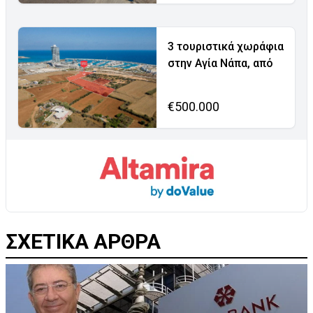
3 τουριστικά χωράφια
στην Αγία Νάπα, από
€500.000
ΣΧΕΤΙΚΑ ΑΡΘΡΑ