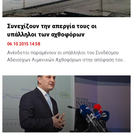
Συνεχίζουν την απεργία τους οι
υπάλληλοι των αχθοφόρων
06.10.2015 14:58
Ανένδοτοι παραμένουν οι υπάλληλοι του Συνδέσμου
Αδειούχων Λιμενικών Αχθοφόρων στην απόφαση τους
να απέχουν από την εργασία τους, ζητώντας την
άμεση καταβολή της αποζημίωσης που συμφωνήθηκε,
στο πλαίσιο της εμπορικοποίησης των υπηρεσιών του
λιμανιού.