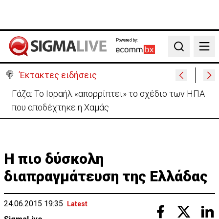
Powered by:
Search
Έκτακτες ειδήσεις
Κατάρρευση τμήματος του μεγαλύτερου
χρυσωρυχείου της Αιγύπτου – Νεκρός εργάτης
Η πιο δύσκολη
διαπραγμάτευση της Ελλάδας
24.06.2015 19:35
Latest