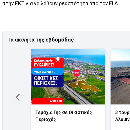
στην ΕΚΤ για να λάβουν ρευστότητα από τον ELA.
Τα ακίνητα της εβδομάδας
Τεμάχια Γης σε Οικιστικές
3 τουρ
Περιοχές
Αλαμι