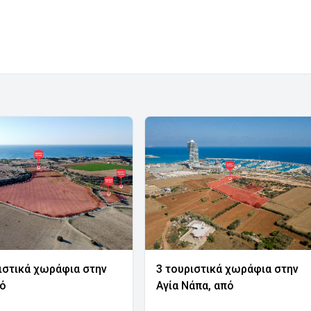
ιστικά χωράφια στην
3 τουριστικά χωράφια στην
νό
Αγία Νάπα, από