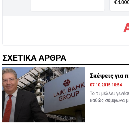
€4.00
ΣΧΕΤΙΚΑ ΑΡΘΡΑ
Σκέψεις για π
07.10.2015 10:54
Το τι μέλλει γενέ
καθώς σύμφωνα με 
την παραίτησή του
επιβεβαιωθεί και 
ξεκαθαρίσει η παρα