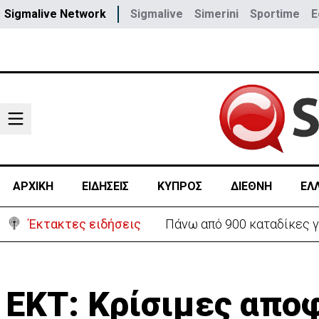
Sigmalive Network
Sigmalive
Simerini
Sportime
E
ΑΡΧΙΚΗ
ΕΙΔΗΣΕΙΣ
ΚΥΠΡΟΣ
ΔΙΕΘΝΗ
ΕΛ
Έκτακτες ειδήσεις
Θέλει να ξαναζωντανέψει τ
EKT: Κρίσιμες αποφ