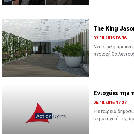
The King Jaso
07.10.2015 06:36
Νέα άφιξη πρόκειτ
περιοχή θα λειτουρ
ξενοδοχείο θα λει
Ενισχύει την 
06.10.2015 17:27
Η εταιρεία δημοσί
στρατηγική της πρ
Όπως αναφέρει σχ
περιβάλλον, η Acti