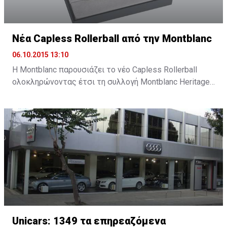
Νέα Capless Rollerball από την Montblanc
06.10.2015 13:10
Η Montblanc παρουσιάζει το νέο Capless Rollerball
ολοκληρώνοντας έτσι τη συλλογή Montblanc Heritage
1912, ένα νέο εργαλείο γραφής εμπνευσμένο από την
καινοτομία και τη σχεδιαστική παράδοση της
Montblanc.
Unicars: 1349 τα επηρεαζόμενα