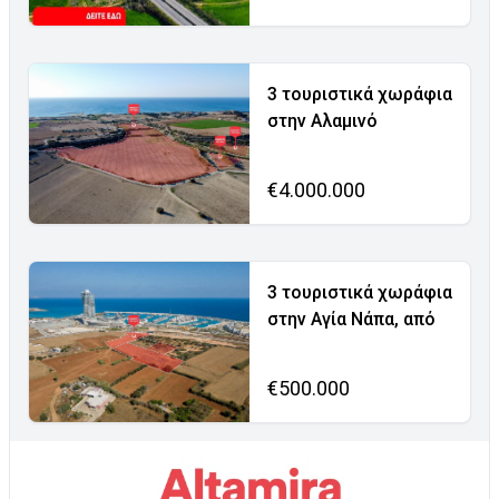
3 τουριστικά χωράφια
στην Αλαμινό
€4.000.000
3 τουριστικά χωράφια
στην Αγία Νάπα, από
€500.000