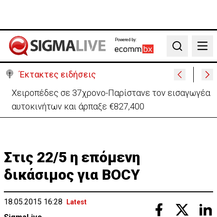
Powered by:
Search
Έκτακτες ειδήσεις
Παραμένει υπό κράτηση 44χρονος επιχειρηματίας
για υπόθεση εκβιασμών
Στις 22/5 η επόμενη
δικάσιμος για BOCY
18.05.2015 16:28
Latest