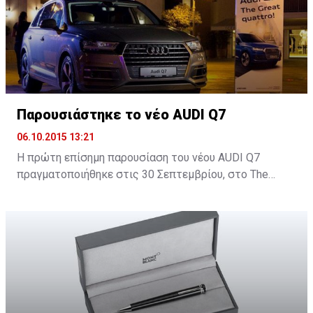
Παρουσιάστηκε το νέο AUDI Q7
06.10.2015 13:21
H πρώτη επίσημη παρουσίαση του νέου AUDI Q7
πραγματοποιήθηκε στις 30 Σεπτεμβρίου, στο Τhe
Yacht Club στη Μαρίνα Λεμεσού και δόθηκε σε όλους η
ευκαιρία να δουν από κοντά το νέο SUV της Audi.