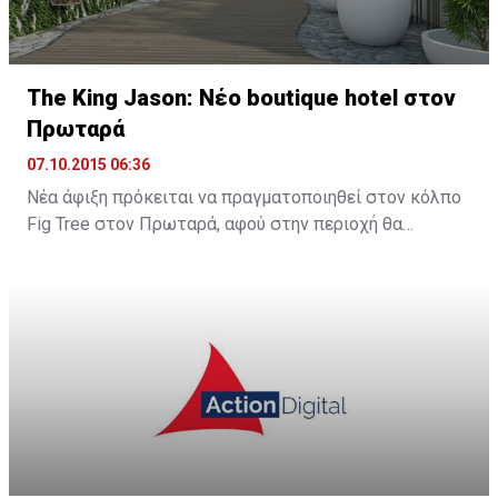
The King Jason: Νέο boutique hotel στον
Πρωταρά
07.10.2015 06:36
Νέα άφιξη πρόκειται να πραγματοποιηθεί στον κόλπο
Fig Tree στον Πρωταρά, αφού στην περιοχή θα
λειτουργήσει νέο boutique hotel με την ονομασία The
King Jason Protaras. Το νέο ξενοδοχείο θα
λειτουργήσει στα μέσα Απριλίου του 2016.