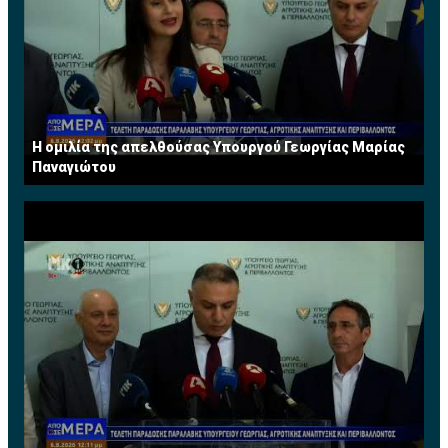
Η ομιλία της απελθούσας Υπουργού Γεωργίας Μαρίας
Παναγιώτου