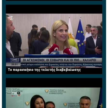
Το παρασκήνιο της τελετής διαβεβαίωσης