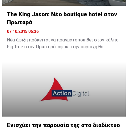
The King Jason: Νέο boutique hotel στον
Πρωταρά
07.10.2015 06:36
Νέα άφιξη πρόκειται να πραγματοποιηθεί στον κόλπο
Fig Tree στον Πρωταρά, αφού στην περιοχή θα
λειτουργήσει νέο boutique hotel με την ονομασία The
King Jason Protaras. Το νέο ξενοδοχείο θα
λειτουργήσει στα μέσα Απριλίου του 2016.
Ενισχύει την παρουσία της στο διαδίκτυο