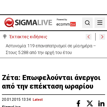
Powered by:
Search
Έκτακτες ειδήσεις
Θέλει να ξαναζωντανέψει την «Corner» o
Προύντζος - «Πληγώνει τις αναμνήσεις»
Ζέτα: Επωφελούνται άνεργοι
από την επέκταση ωραρίου
20.01.2015 13:34
Latest