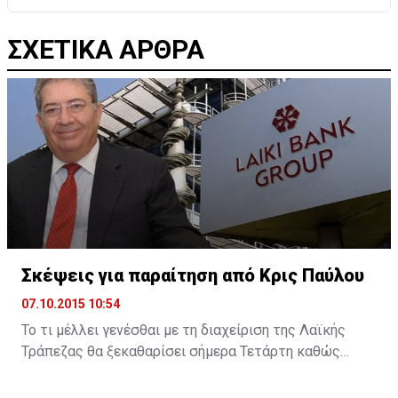
ΣΧΕΤΙΚΑ ΑΡΘΡΑ
Σκέψεις για παραίτηση από Κρις Παύλου
07.10.2015 10:54
Το τι μέλλει γενέσθαι με τη διαχείριση της Λαϊκής
Τράπεζας θα ξεκαθαρίσει σήμερα Τετάρτη καθώς
σύμφωνα με την Cyprus Mail, ο διαχειριστής της
πρώην Λαϊκής Κρις Παύλου υπέβαλε την παραίτησή