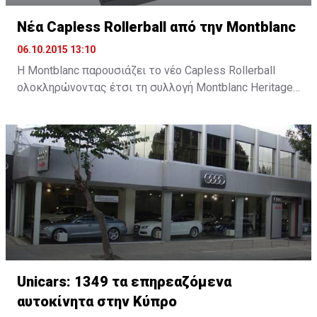
Νέα Capless Rollerball από την Montblanc
06.10.2015 13:10
Η Montblanc παρουσιάζει το νέο Capless Rollerball
ολοκληρώνοντας έτσι τη συλλογή Montblanc Heritage
1912, ένα νέο εργαλείο γραφής εμπνευσμένο από την
καινοτομία και τη σχεδιαστική παράδοση της
Montblanc.
Unicars: 1349 τα επηρεαζόμενα
αυτοκίνητα στην Κύπρο