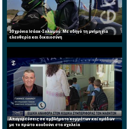
30 χρόνια Ισάακ-Σολωμού: Με οδηγό τη μνήμη για
ελευθερία και δικαιοσύνη
Απαγορεύσεις σε εμβλήματα κομμάτων και ομάδων
με το πρώτο κουδούνι στα σχολεία