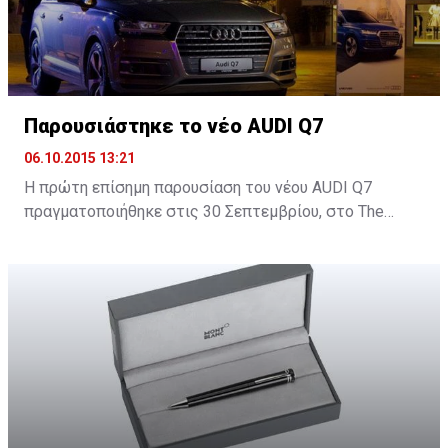
Παρουσιάστηκε το νέο AUDI Q7
06.10.2015 13:21
H πρώτη επίσημη παρουσίαση του νέου AUDI Q7
πραγματοποιήθηκε στις 30 Σεπτεμβρίου, στο Τhe
Yacht Club στη Μαρίνα Λεμεσού και δόθηκε σε όλους η
ευκαιρία να δουν από κοντά το νέο SUV της Audi.