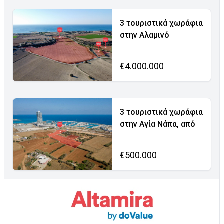
3 τουριστικά χωράφια
στην Αλαμινό
€4.000.000
3 τουριστικά χωράφια
στην Αγία Νάπα, από
€500.000