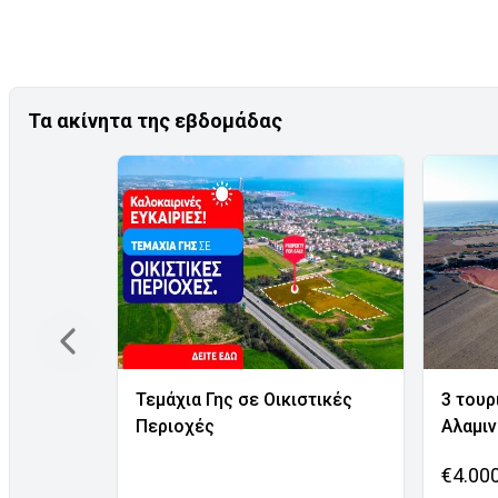
Τα ακίνητα της εβδομάδας
Τεμάχια Γης σε Οικιστικές
3 τουρ
Περιοχές
Αλαμι
€4.00