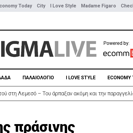
conomy Today
City
I Love Style
Madame Figaro
Check
Powered by:
ΛΑΔΑ
ΠΑΛΑΙΟΛΟΓΙΟ
I LOVE STYLE
ECONOMY 
τού στη Λεμεσό – Του άρπαξαν ακόμη και την παραγγελί
ης πράσινης