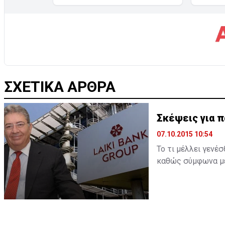
ΣΧΕΤΙΚΑ ΑΡΘΡΑ
Σκέψεις για π
07.10.2015 10:54
Το τι μέλλει γενέ
καθώς σύμφωνα με 
την παραίτησή του
επιβεβαιωθεί και 
ξεκαθαρίσει η παρα