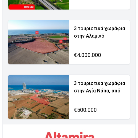
3 τουριστικά χωράφια
στην Αλαμινό
€4.000.000
3 τουριστικά χωράφια
στην Αγία Νάπα, από
€500.000