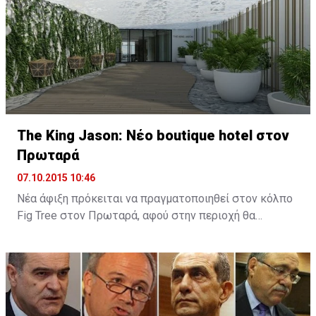
The King Jason: Νέο boutique hotel στον
Πρωταρά
07.10.2015 10:46
Νέα άφιξη πρόκειται να πραγματοποιηθεί στον κόλπο
Fig Tree στον Πρωταρά, αφού στην περιοχή θα
λειτουργήσει νέο boutique hotel με την ονομασία The
King Jason Protaras. Το νέο ξενοδοχείο θα
λειτουργήσει στα μέσα Απριλίου του 2016.