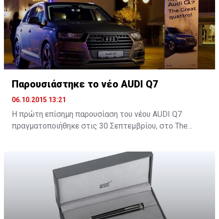
Παρουσιάστηκε το νέο AUDI Q7
06.10.2015 13:21
H πρώτη επίσημη παρουσίαση του νέου AUDI Q7
πραγματοποιήθηκε στις 30 Σεπτεμβρίου, στο Τhe
Yacht Club στη Μαρίνα Λεμεσού και δόθηκε σε όλους η
ευκαιρία να δουν από κοντά το νέο SUV της Audi.