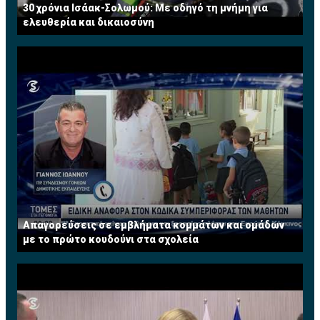
30 χρόνια Ισάακ-Σολωμού: Με οδηγό τη μνήμη για
ελευθερία και δικαιοσύνη
Απαγορεύσεις σε εμβλήματα κομμάτων και ομάδων
με το πρώτο κουδούνι στα σχολεία