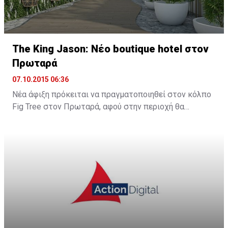
The King Jason: Νέο boutique hotel στον
Πρωταρά
07.10.2015 06:36
Νέα άφιξη πρόκειται να πραγματοποιηθεί στον κόλπο
Fig Tree στον Πρωταρά, αφού στην περιοχή θα
λειτουργήσει νέο boutique hotel με την ονομασία The
King Jason Protaras. Το νέο ξενοδοχείο θα
λειτουργήσει στα μέσα Απριλίου του 2016.