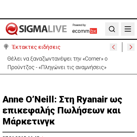
Powered by:
Search
Έκτακτες ειδήσεις
Θέλει να ξαναζωντανέψει την «Corner» o
Προύντζος - «Πληγώνει τις αναμνήσεις»
Anne O’Neill: Στη Ryanair ως
επικεφαλής Πωλήσεων και
Μάρκετινγκ