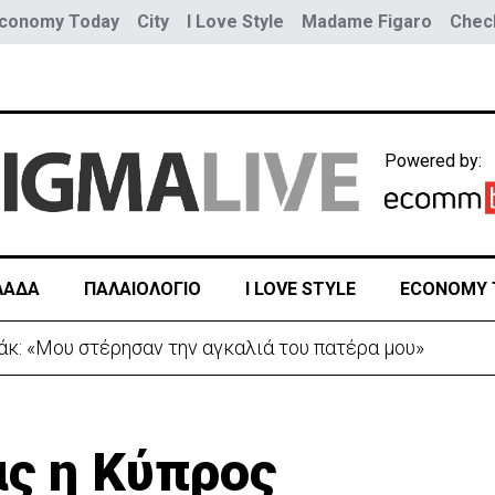
conomy Today
City
I Love Style
Madame Figaro
Check
Powered by:
ΛΑΔΑ
ΠΑΛΑΙΟΛΟΓΙΟ
I LOVE STYLE
ECONOMY 
άκ: «Mου στέρησαν την αγκαλιά του πατέρα μου»
ας η Κύπρος