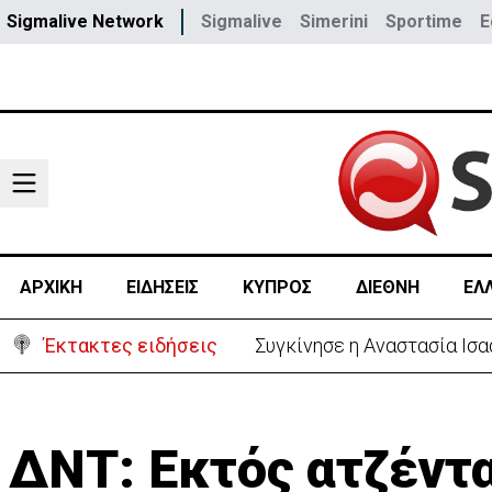
Sigmalive Network
Sigmalive
Simerini
Sportime
E
ΑΡΧΙΚΗ
ΕΙΔΗΣΕΙΣ
ΚΥΠΡΟΣ
ΔΙΕΘΝΗ
ΕΛ
Έκτακτες ειδήσεις
Συγκίνησε η Αναστασία Ισα
ΔΝΤ: Εκτός ατζέντ