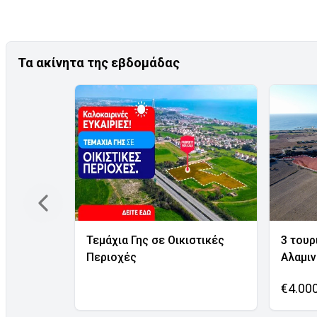
Τα ακίνητα της εβδομάδας
Τεμάχια Γης σε Οικιστικές
3 τουρ
Περιοχές
Αλαμι
€4.00