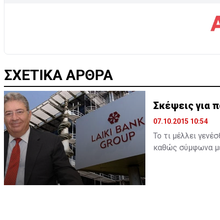
ΣΧΕΤΙΚΑ ΑΡΘΡΑ
Σκέψεις για π
07.10.2015 10:54
Το τι μέλλει γενέ
καθώς σύμφωνα με 
την παραίτησή του
επιβεβαιωθεί και 
ξεκαθαρίσει η παρα