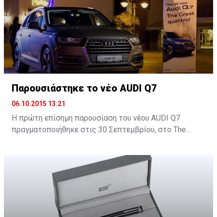
Παρουσιάστηκε το νέο AUDI Q7
06.10.2015 13:21
H πρώτη επίσημη παρουσίαση του νέου AUDI Q7
πραγματοποιήθηκε στις 30 Σεπτεμβρίου, στο Τhe
Yacht Club στη Μαρίνα Λεμεσού και δόθηκε σε όλους η
ευκαιρία να δουν από κοντά το νέο SUV της Audi.