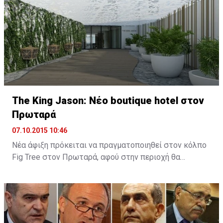
The King Jason: Νέο boutique hotel στον
Πρωταρά
07.10.2015 10:46
Νέα άφιξη πρόκειται να πραγματοποιηθεί στον κόλπο
Fig Tree στον Πρωταρά, αφού στην περιοχή θα
λειτουργήσει νέο boutique hotel με την ονομασία The
King Jason Protaras. Το νέο ξενοδοχείο θα
λειτουργήσει στα μέσα Απριλίου του 2016.