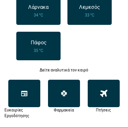
Λάρνακα
Λεμεσός
34 °C
33 °C
Πάφος
35 °C
Δείτε αναλυτικά τον καιρό
Ευκαιρίες
Φαρμακεία
Πτήσεις
Εργοδότησης