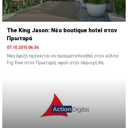
The King Jason: Νέο boutique hotel στον
Πρωταρά
07.10.2015 06:36
Νέα άφιξη πρόκειται να πραγματοποιηθεί στον κόλπο
Fig Tree στον Πρωταρά, αφού στην περιοχή θα
λειτουργήσει νέο boutique hotel με την ονομασία The
King Jason Protaras. Το νέο ξενοδοχείο θα
λειτουργήσει στα μέσα Απριλίου του 2016.