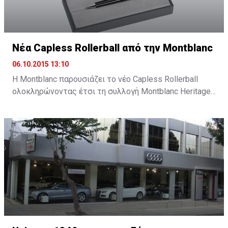
Νέα Capless Rollerball από την Montblanc
06.10.2015 13:10
Η Montblanc παρουσιάζει το νέο Capless Rollerball
ολοκληρώνοντας έτσι τη συλλογή Montblanc Heritage
1912, ένα νέο εργαλείο γραφής εμπνευσμένο από την
καινοτομία και τη σχεδιαστική παράδοση της
Montblanc.