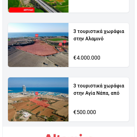
3 τουριστικά χωράφια
στην Αλαμινό
€4.000.000
3 τουριστικά χωράφια
στην Αγία Νάπα, από
€500.000