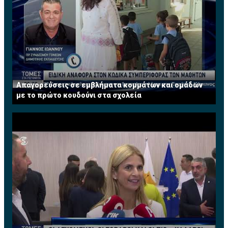
Απαγορεύσεις σε εμβλήματα κομμάτων και ομάδων
με το πρώτο κουδούνι στα σχολεία