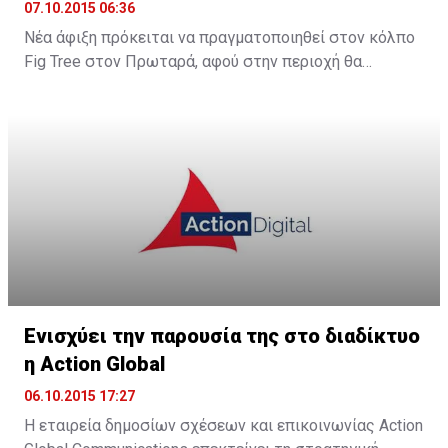
07.10.2015 06:36
Νέα άφιξη πρόκειται να πραγματοποιηθεί στον κόλπο
Fig Tree στον Πρωταρά, αφού στην περιοχή θα
λειτουργήσει νέο boutique hotel με την ονομασία The
King Jason Protaras. Το νέο ξενοδοχείο θα
λειτουργήσει στα μέσα Απριλίου του 2016.
Ενισχύει την παρουσία της στο διαδίκτυο
η Action Global
06.10.2015 17:27
Η εταιρεία δημοσίων σχέσεων και επικοινωνίας Action