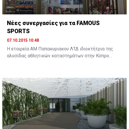
Νέες συνεργασίες για τα FAMOUS
SPORTS
07.10.2015 10:48
Η εταιρεία ΑΜ Παπακυριακου ΛΤΔ ιδιοκτήτρια της
αλυσίδας αθλητικών καταστημάτων στην Κύπρο
FAMOUS SPORTS διευρύνει περαιτέρω την γκάμα των
προϊόντων που αντιπροσωπεύουν στην κυπριακή
αγορά με δυο νέες συνεργασίες.