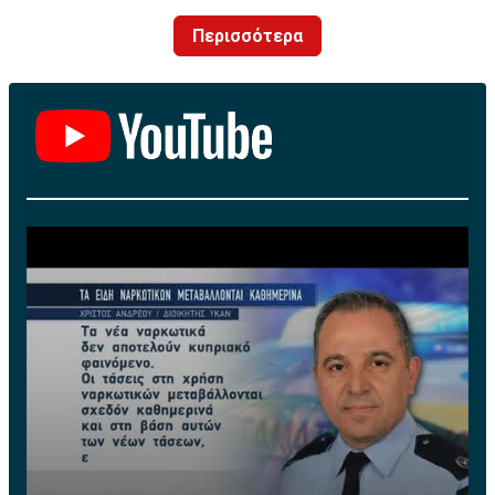
αντιπρόσωπος της Volkswagen AG στην Κύπρο,
Περισσότερα
ενημερώνει για τις προσεχείς ενέργειες που αφορούν
πετρελαιοκίνητα οχήματα με κινητήρες EA 189.