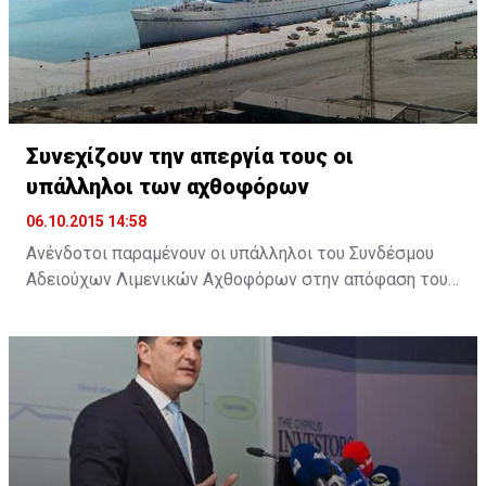
θα υπάρχει ακόμη μεγαλύτερη αξιοποίηση του
επιστημονικού προσωπικού ...
Συνεχίζουν την απεργία τους οι
υπάλληλοι των αχθοφόρων
06.10.2015 14:58
Ανένδοτοι παραμένουν οι υπάλληλοι του Συνδέσμου
Αδειούχων Λιμενικών Αχθοφόρων στην απόφαση τους
να απέχουν από την εργασία τους, ζητώντας την
άμεση καταβολή της αποζημίωσης που συμφωνήθηκε,
στο πλαίσιο της εμπορικοποίησης των υπηρεσιών του
λιμανιού.