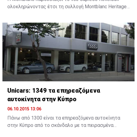
ολοκληρώνοντας έτσι τη συλλογή Montblanc Heritage
1912, ένα νέο εργαλείο γραφής εμπνευσμένο από την
καινοτομία και τη σχεδιαστική παράδοση της
Montblanc.
Unicars: 1349 τα επηρεαζόμενα
αυτοκίνητα στην Κύπρο
06.10.2015 13:06
Πάνω από 1300 είναι τα επηρεαζόμενα αυτοκίνητα
στην Κύπρο από το σκάνδαλο με τα πειρασμένα
λογισμικά τηςVW. H Unicars Ltd, επίσημος