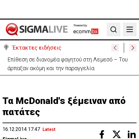
Powered by:
Search
Έκτακτες ειδήσεις
Ο στρατηγός του Τραμπ «αναζητά διέξοδο» από τον
πόλεμο με το Ιράν
Τα McDonald's ξέμειναν από
πατάτες
16.12.2014 17:47
Latest