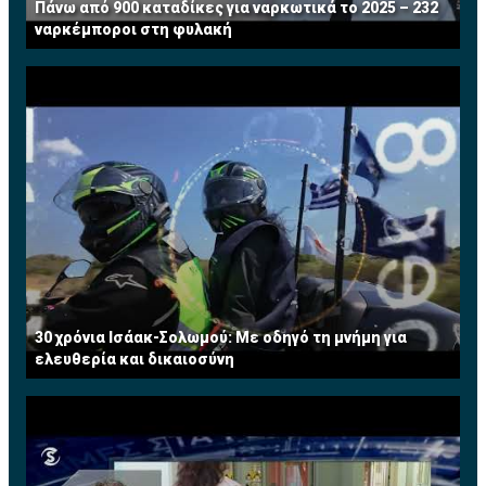
Πάνω από 900 καταδίκες για ναρκωτικά το 2025 – 232
ναρκέμποροι στη φυλακή
30 χρόνια Ισάακ-Σολωμού: Με οδηγό τη μνήμη για
ελευθερία και δικαιοσύνη