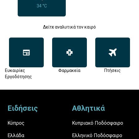
34 °C
Δείτε αναλυτικά τον καιρό
Ευκαιρίες
Φαρμακεία
Πτήσεις
Εργοδότησης
Footer
Ειδήσεις
Αθλητικά
Κύπρος
Κυπριακό Ποδόσφαιρο
Ελλάδα
Ελληνικό Ποδόσφαιρο