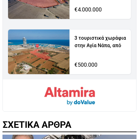
€4.000.000
3 τουριστικά χωράφια
στην Αγία Νάπα, από
€500.000
ΣΧΕΤΙΚΑ ΑΡΘΡΑ